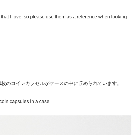
les that I love, so please use them as a reference when looking
00枚のコインカプセルがケースの中に収められています。
oin capsules in a case.