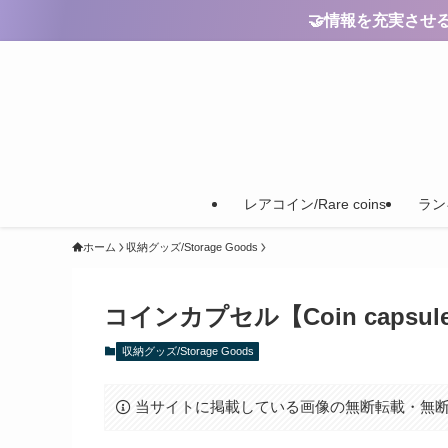
🤝情報を充実させるためのご
レアコイン/Rare coins
ランキ
ホーム
収納グッズ/Storage Goods
コインカプセル【Coin capsul
収納グッズ/Storage Goods
当サイトに掲載している画像の無断転載・無