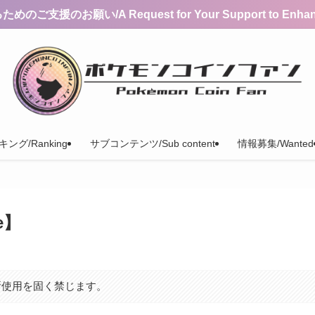
支援のお願い/A Request for Your Support to Enhance 
ング/Ranking
サブコンテンツ/Sub content
情報募集/Wanted
e】
断使用を固く禁じます。