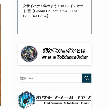
クサイハナ：集めよう！151コインセッ
ト 望【Gloom Collect ‘em All! 151
Coin Set Hope】