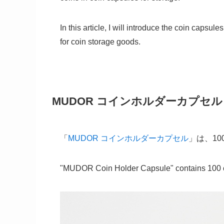
In this article, I will introduce the coin capsu
for coin storage goods.
MUDOR コインホルダーカプセル
「
MUDOR コインホルダーカプセル
」は、1
"MUDOR Coin Holder Capsule" contains 100 c