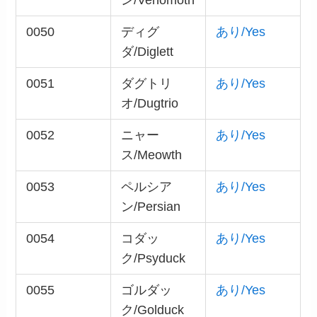
ン/Venomoth
0050
ディグ
あり/Yes
ダ/Diglett
0051
ダグトリ
あり/Yes
オ/Dugtrio
0052
ニャー
あり/Yes
ス/Meowth
0053
ペルシア
あり/Yes
ン/Persian
0054
コダッ
あり/Yes
ク/Psyduck
0055
ゴルダッ
あり/Yes
ク/Golduck