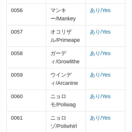
0056
マンキ
あり/Yes
ー/Mankey
0057
オコリザ
あり/Yes
ル/Primeape
0058
ガーデ
あり/Yes
ィ/Growlithe
0059
ウインデ
あり/Yes
ィ/Arcanine
0060
ニョロ
あり/Yes
モ/Poliwag
0061
ニョロ
あり/Yes
ゾ/Poliwhirl