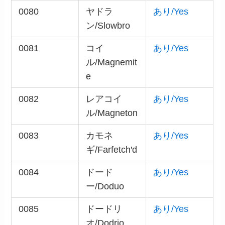
0080
ヤドラ
あり/Yes
ン/Slowbro
0081
コイ
あり/Yes
ル/Magnemit
e
0082
レアコイ
あり/Yes
ル/Magneton
0083
カモネ
あり/Yes
ギ/Farfetch'd
0084
ドード
あり/Yes
ー/Doduo
0085
ドードリ
あり/Yes
オ/Dodrio