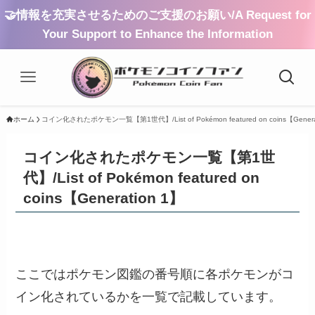
🤝情報を充実させるためのご支援のお願い/A Request for
Your Support to Enhance the Information
ホーム
コイン化されたポケモン一覧【第1世代】/List of Pokémon featured on coins【Genera
コイン化されたポケモン一覧【第1世
代】/List of Pokémon featured on
coins【Generation 1】
ここではポケモン図鑑の番号順に各ポケモンがコ
イン化されているかを一覧で記載しています。