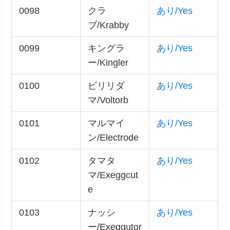
0098
クラ
あり/Yes
ブ/Krabby
0099
キングラ
あり/Yes
ー/Kingler
0100
ビリリダ
あり/Yes
マ/Voltorb
0101
マルマイ
あり/Yes
ン/Electrode
0102
タマタ
あり/Yes
マ/Exeggcut
e
0103
ナッシ
あり/Yes
ー/Exeggutor