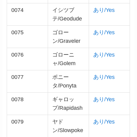
0074
イシツブ
あり/Yes
テ/Geodude
0075
ゴロー
あり/Yes
ン/Graveler
0076
ゴローニ
あり/Yes
ャ/Golem
0077
ポニー
あり/Yes
タ/Ponyta
0078
ギャロッ
あり/Yes
プ/Rapidash
0079
ヤド
あり/Yes
ン/Slowpoke