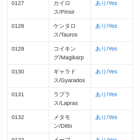
0127
カイロ
あり/Yes
ス/Pinsir
0128
ケンタロ
あり/Yes
ス/Tauros
0129
コイキン
あり/Yes
グ/Magikarp
0130
ギャラド
あり/Yes
ス/Gyarados
0131
ラプラ
あり/Yes
ス/Lapras
0132
メタモ
あり/Yes
ン/Ditto