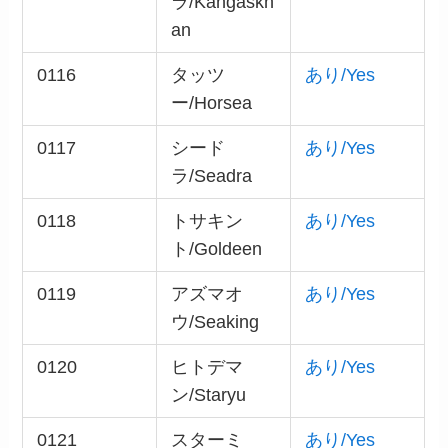
ラ/Kangaskh
an
0116
タッツ
あり/Yes
ー/Horsea
0117
シード
あり/Yes
ラ/Seadra
0118
トサキン
あり/Yes
ト/Goldeen
0119
アズマオ
あり/Yes
ウ/Seaking
0120
ヒトデマ
あり/Yes
ン/Staryu
0121
スターミ
あり/Yes