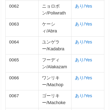
0062
ニョロボ
あり/Yes
ン/Poliwrath
0063
ケーシ
あり/Yes
ィ/Abra
0064
ユンゲラ
あり/Yes
ー/Kadabra
0065
フーディ
あり/Yes
ン/Alakazam
0066
ワンリキ
あり/Yes
ー/Machop
0067
ゴーリキ
あり/Yes
ー/Machoke