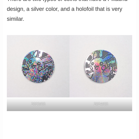
design, a silver color, and a holofoil that is very
similar.
2023/03
2024/03