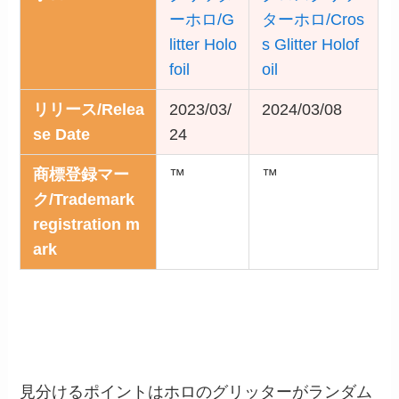
ーホロ/G
ターホロ/Cros
litter Holo
s Glitter Holof
foil
oil
リリース/Relea
2023/03/
2024/03/08
se Date
24
商標登録マー
™
™
ク/Trademark
registration m
ark
見分けるポイントはホロのグリッターがランダム