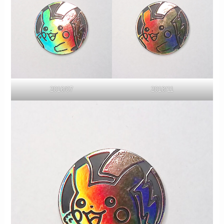
2016/07
2018/11