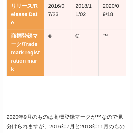
リリース/R
2016/0
2018/1
2020/0
elease Dat
7/23
1/02
9/18
e
商標登録マ
®
®
™
ーク/Trade
mark regist
ration mar
k
2020年9月のものは商標登録マークが™なので見
分けられますが、2016年7月と2018年11月のもの