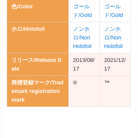
色/Color
ゴール
ゴール
ド/Gold
ド/Gold
ホロ/Holofoil
ノンホ
ノンホ
ロ/Non
ロ/Non
Holofoil
Holofoil
リリース/Release D
2013/08/
2021/12/
ate
17
17
商標登録マーク/Trad
®
™
emark registration
mark