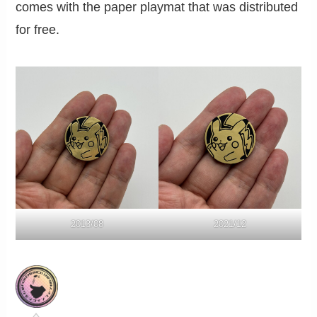
comes with the paper playmat that was distributed
for free.
2013/08
2021/12