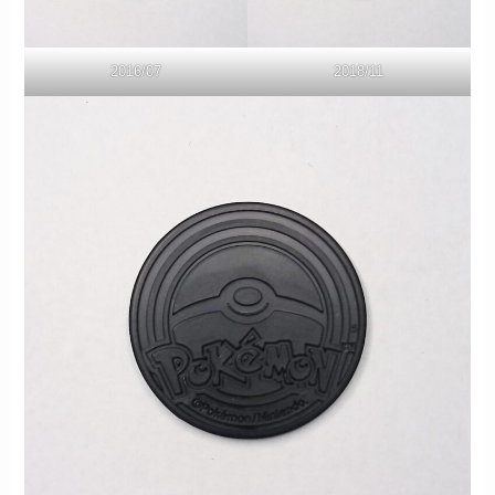
2016/07
2018/11