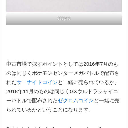
2020/09
中古市場で探すポイントとしては2016年7月のも
のは同じくポケモンセンターメガバトルで配布さ
れた
サーナイトコイン
と一緒に売られているか、
2018年11月のものは同じくGXウルトラシャイニ
ーバトルで配布された
ゼクロムコイン
と一緒に売
られているかということになります。