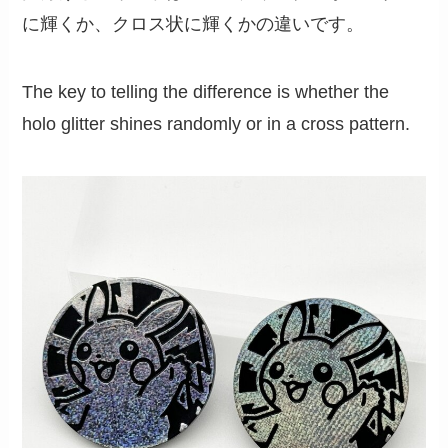
に輝くか、クロス状に輝くかの違いです。
The key to telling the difference is whether the
holo glitter shines randomly or in a cross pattern.