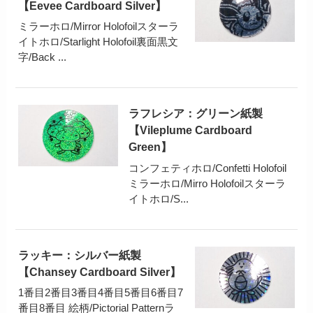
【Eevee Cardboard Silver】
ミラーホロ/Mirror Holofoilスターラ
イトホロ/Starlight Holofoil裏面黒文
字/Back ...
ラフレシア：グリーン紙製
【Vileplume Cardboard
Green】
コンフェティホロ/Confetti Holofoil
ミラーホロ/Mirro Holofoilスターラ
イトホロ/S...
ラッキー：シルバー紙製
【Chansey Cardboard Silver】
1番目2番目3番目4番目5番目6番目7
番目8番目 絵柄/Pictorial Patternラ