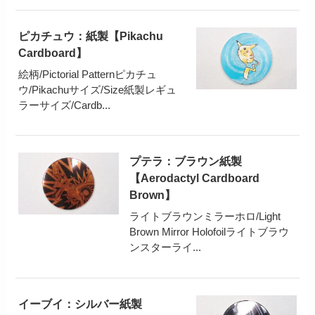
ピカチュウ：紙製【Pikachu
Cardboard】
絵柄/Pictorial Patternピカチュ
ウ/Pikachuサイズ/Size紙製レギュ
ラーサイズ/Cardb...
プテラ：ブラウン紙製
【Aerodactyl Cardboard
Brown】
ライトブラウンミラーホロ/Light
Brown Mirror Holofoilライトブラウ
ンスターライ...
イーブイ：シルバー紙製