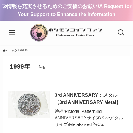
🤝情報を充実させるためのご支援のお願い/A Request for
Your Support to Enhance the Information
ホーム
1999年
1999年
– tag –
3rd ANNIVERSARY：メタル
【3rd ANNIVERSARY Metal】
絵柄/Pictorial Pattern3rd
ANNIVERSARYサイズ/Sizeメタル
サイズ/Metal-sized色/Co...