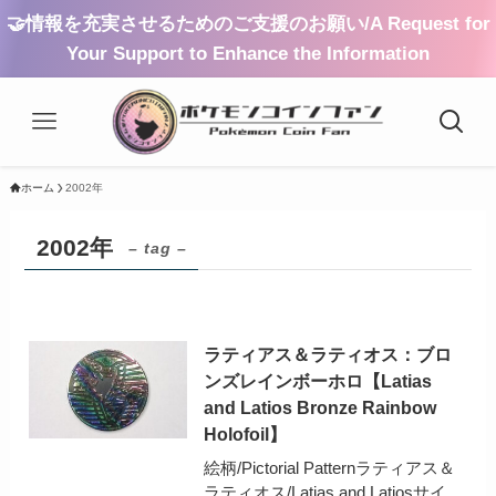
🤝情報を充実させるためのご支援のお願い/A Request for
Your Support to Enhance the Information
ホーム
2002年
2002年
– tag –
ラティアス＆ラティオス：ブロ
ンズレインボーホロ【Latias
and Latios Bronze Rainbow
Holofoil】
絵柄/Pictorial Patternラティアス＆
ラティオス/Latias and Latiosサイ