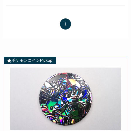
1
ポケモンコインPickup