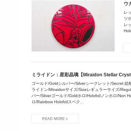
ウガ
レッ
ツホ
レッ
Hol
ミライドン：星彩晶璃【Miraidon Stellar Cryst
ゴールド/Goldシルバー/Silverシークレット/Secret 絵柄/Pic
ライドン/Miraidonサイズ/Sizeレギュラーサイズ/Regular
バー/Silverゴールド/Goldホロ/Holofoilノンホロ/Non 
ロ/Rainbow Holofoilスペク...