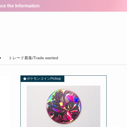
the Information
トレード募集/Trade wanted
ポケモンコインPickup