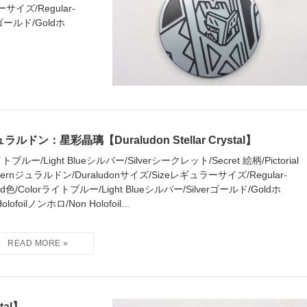
サイズ/Regular-
rゴールド/Goldホ
ラルドン：星彩晶璃【Duraludon Stellar Crystal】
トブルー/Light Blueシルバー/Silverシークレット/Secret 絵柄/Pictorial
tternジュラルドン/Duraludonサイズ/Sizeレギュラーサイズ/Regular-
zed色/Colorライトブルー/Light Blueシルバー/Silverゴールド/Goldホ
olofoilノンホロ/Non Holofoil...
tal】