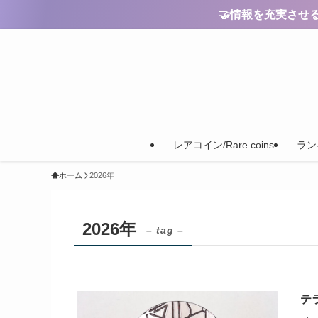
🤝情報を充実させるためのご
レアコイン/Rare coins
ランキ
ホーム
2026年
2026年
– tag –
テラ