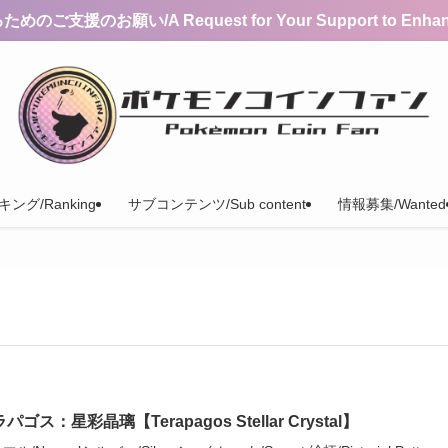
支援のお願い/A Request for Your Support to Enhance 
ング/Ranking
サブコンテンツ/Sub content
情報募集/Wanted
パゴス：星彩晶璃【Terapagos Stellar Crystal】