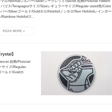
マル/Normalシルバー/Silverシークレット/Secret 絵柄/Pictorial Pattern
パゴス/Terapagosサイズ/Sizeレギュラーサイズ/Regular-sized色/Color
バー/Silverゴールド/Goldホロ/Holofoilノンホロ/Non Holofoilレインボー
Rainbow Holofoilス...
rystal】
et 絵柄/Pictorial
サイズ/Regular-
rゴールド/Goldホ