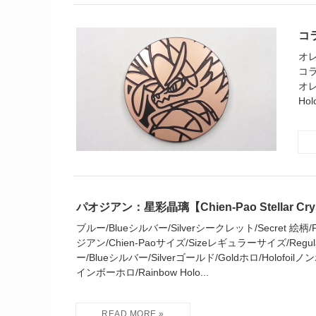
コラ
オレ
コラ
オレ
Hol
パオジアン：星彩晶璃【Chien-Pao Stellar Cry
ブルー/Blueシルバー/Silverシークレット/Secret 絵柄/Pict
ジアン/Chien-Paoサイズ/Sizeレギュラーサイズ/Regular
ー/Blueシルバー/Silverゴールド/Goldホロ/Holofoilノンホ
インボーホロ/Rainbow Holo...