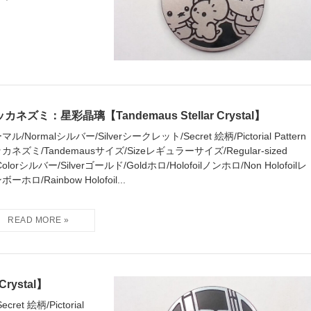
カネズミ：星彩晶璃【Tandemaus Stellar Crystal】
マル/Normalシルバー/Silverシークレット/Secret 絵柄/Pictorial Pattern
カネズミ/Tandemausサイズ/Sizeレギュラーサイズ/Regular-sized
Colorシルバー/Silverゴールド/Goldホロ/Holofoilノンホロ/Non Holofoilレ
ーホロ/Rainbow Holofoil...
rystal】
et 絵柄/Pictorial