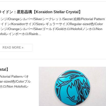
イドン：星彩晶璃【Koraidon Stellar Crystal】
ンジ/Orangeシルバー/Silverシークレット/Secret 絵柄/Pictorial Pattern
イドン/Koraidonサイズ/Sizeレギュラーサイズ/Regular-sized色/Color
ンジ/Orangeシルバー/Silverゴールド/Goldホロ/Holofoilノンホロ/Non
ofoilレインボーホロ/Rainb...
stal】
orial Patternパオ
-sized色/Colorブル
ロ/Non Holofoilレ