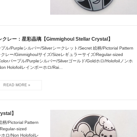
クレー：星彩晶璃【Gimmighoul Stellar Crystal】
ル/Purpleシルバー/Silverシークレット/Secret 絵柄/Pictorial Pattern
クレー/Gimmighoulサイズ/Sizeレギュラーサイズ/Regular-sized
Colorパープル/Purpleシルバー/Silverゴールド/Goldホロ/Holofoilノンホ
on Holofoilレインボーホロ/Rai...
stal】
ictorial Pattern
ular-sized
ホロ/Non Holofoilレ