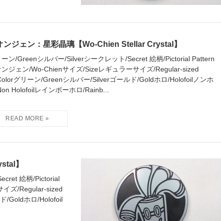
ンジェン：星彩晶璃【Wo-Chien Stellar Crystal】
ーン/Greenシルバー/Silverシークレット/Secret 絵柄/Pictorial Pattern
ンジェン/Wo-Chienサイズ/Sizeレギュラーサイズ/Regular-sized
Colorグリーン/Greenシルバー/Silverゴールド/Goldホロ/Holofoilノンホ
on Holofoilレインボーホロ/Rainb...
stal】
et 絵柄/Pictorial
ズ/Regular-sized
Goldホロ/Holofoil