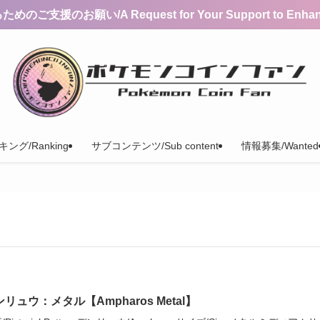
支援のお願い/A Request for Your Support to Enhance 
ング/Ranking
サブコンテンツ/Sub content
情報募集/Wanted
リュウ：メタル【Ampharos Metal】