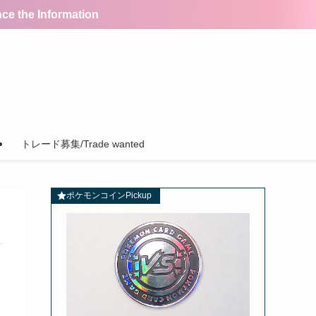
the Information
トレード募集/Trade wanted
ポケモンコインPickup