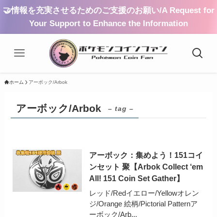
🤝情報を充実させるためのご支援のお願い/A Request for
Your Support to Enhance the Information
ホーム
アーボック/Arbok
アーボック/Arbok
– tag –
アーボック：集めよう！151コイ
ンセット 聚【Arbok Collect ‘em
All! 151 Coin Set Gather】
レッド/Redイエロー/Yellowオレン
ジ/Orange 絵柄/Pictorial Patternア
ーボック/Arb...