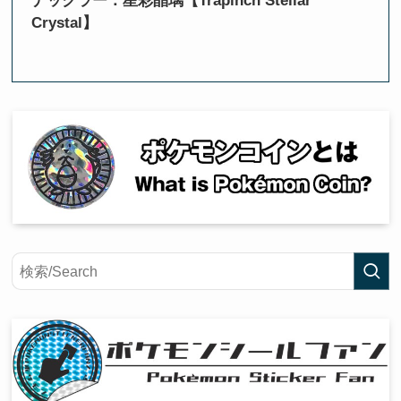
ナックラー：星彩晶璃【Trapinch Stellar
Crystal】