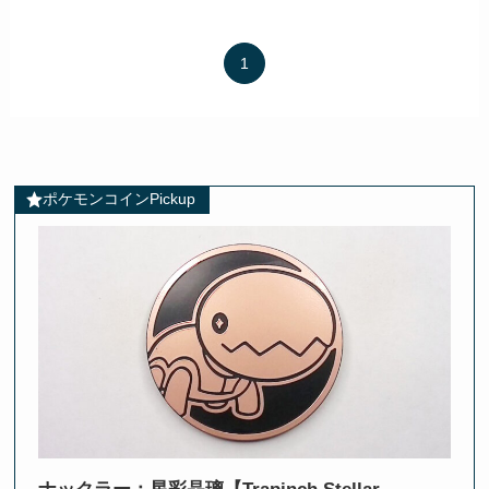
1
ポケモンコインPickup