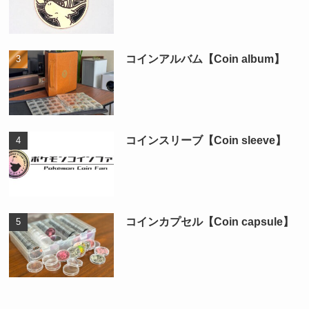
コインアルバム【Coin album】
コインスリーブ【Coin sleeve】
コインカプセル【Coin capsule】