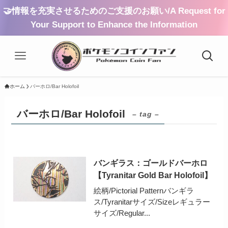
🤝情報を充実させるためのご支援のお願い/A Request for
Your Support to Enhance the Information
ホーム
バーホロ/Bar Holofoil
バーホロ/Bar Holofoil
– tag –
バンギラス：ゴールドバーホロ
【Tyranitar Gold Bar Holofoil】
絵柄/Pictorial Patternバンギラ
ス/Tyranitarサイズ/Sizeレギュラー
サイズ/Regular...