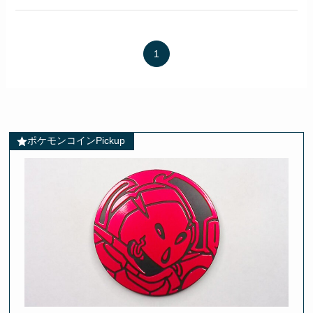
1
ポケモンコインPickup