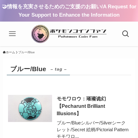
🤝情報を充実させるためのご支援のお願い/A Request for
Your Support to Enhance the Information
ホーム
ブルー/Blue
ブルー/Blue
– tag –
モモワロウ：璀璨诡幻
【Pecharunt Brilliant
Illusions】
ブルー/Blueシルバー/Silverシーク
レット/Secret 絵柄/Pictorial Pattern
モモワロ...