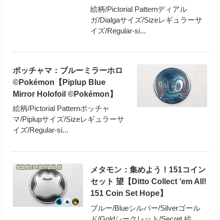
絵柄/Pictorial Patternディアル
ガ/Dialgaサイズ/Sizeレギュラーサ
イズ/Regular-si...
ポッチャマ：ブルーミラーホロ
©Pokémon【Piplup Blue
Mirror Holofoil ©Pokémon】
絵柄/Pictorial Patternポッチャ
マ/Piplupサイズ/Sizeレギュラーサ
イズ/Regular-si...
メタモン：集めよう！151コイン
セット 望【Ditto Collect ‘em All!
151 Coin Set Hope】
ブルー/Blueシルバー/Silverゴール
ド/Goldシークレット/Secret 絵