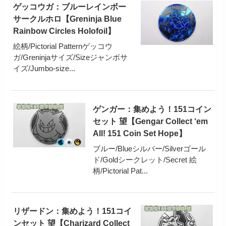
ゲッコウガ：ブルーレインボー
サークルホロ【Greninja Blue
Rainbow Circles Holofoil】
絵柄/Pictorial Patternゲッコウ
ガ/Greninjaサイズ/Sizeジャンボサ
イズ/Jumbo-size...
ゲンガー：集めよう！151コイン
セット 望【Gengar Collect ‘em
All! 151 Coin Set Hope】
ブルー/Blueシルバー/Silverゴール
ド/Goldシークレット/Secret 絵
柄/Pictorial Pat...
リザードン：集めよう！151コイ
ンセット 望【Charizard Collect