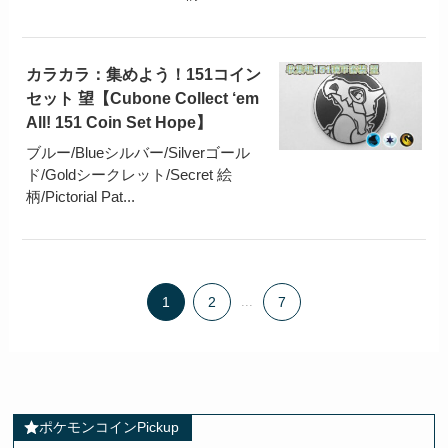
カラカラ：集めよう！151コイン
セット 望【Cubone Collect ‘em
All! 151 Coin Set Hope】
ブルー/Blueシルバー/Silverゴール
ド/Goldシークレット/Secret 絵
柄/Pictorial Pat...
1
2
...
7
ポケモンコインPickup