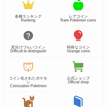
各種ランキング
レアコイン
Ranking
Rare Pokémon coins
見分けづらいコイン
特殊なコイン
Difficult to distinguish
Strange coins
コイン化されたポケモ
公式ショップ
ン
Official shop
Coinization Pokémon