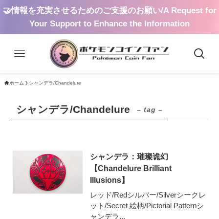
🤝情報を充実させるためのご支援のお願い/A Request for
Your Support to Enhance the Information
ホーム
シャンデラ/Chandelure
シャンデラ/Chandelure
– tag –
シャンデラ：璀璨诡幻
【Chandelure Brilliant
Illusions】
レッド/Redシルバー/Silverシークレ
ット/Secret 絵柄/Pictorial Patternシ
ャンデラ...