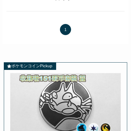
1
ポケモンコインPickup