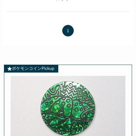
1
ポケモンコインPickup