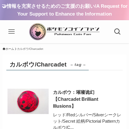
🤝情報を充実させるためのご支援のお願い/A Request for
Your Support to Enhance the Information
ホーム
カルボウ/Charcadet
カルボウ/Charcadet
– tag –
カルボウ：璀璨诡幻
【Charcadet Brilliant
Illusions】
レッド/Redシルバー/Silverシークレ
ット/Secret 絵柄/Pictorial Patternカ
ルボウ/C...