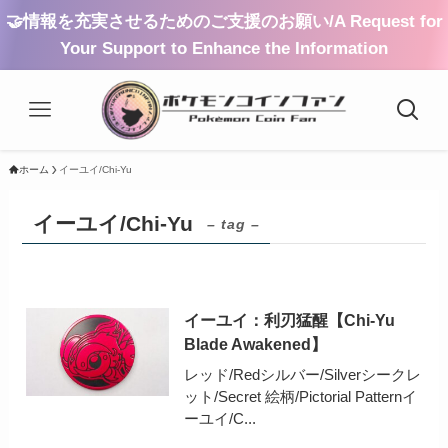
🤝情報を充実させるためのご支援のお願い/A Request for
Your Support to Enhance the Information
ホーム
イーユイ/Chi-Yu
イーユイ/Chi-Yu
– tag –
イーユイ：利刃猛醒【Chi-Yu
Blade Awakened】
レッド/Redシルバー/Silverシークレ
ット/Secret 絵柄/Pictorial Patternイ
ーユイ/C...