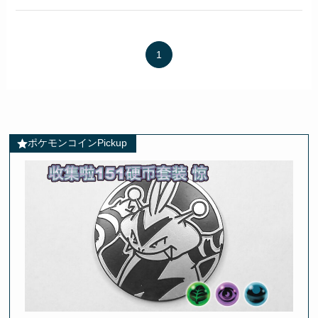
1
ポケモンコインPickup