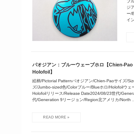
ブル
ジア
ー/
イン
パオジアン：ブルーウェーブホロ【Chien-Pao Bl
Holofoil】
絵柄/Pictorial Patternパオジアン/Chien-Paoサイズ
ズ/Jumbo-sized色/Colorブルー/Blueホロ/Holofoil
Holofoilリリース/Release Date2024/08/23世代/Gene
代/Generation 9リージョン/Region北アメリカ/North ..