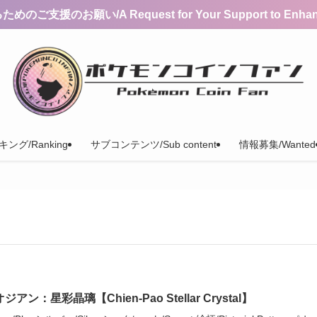
支援のお願い/A Request for Your Support to Enhance 
ング/Ranking
サブコンテンツ/Sub content
情報募集/Wanted
ジアン：星彩晶璃【Chien-Pao Stellar Crystal】