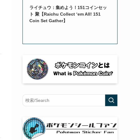
ライチュウ：集めよう！151コインセッ
ト 聚【Raichu Collect ‘em All! 151
Coin Set Gather】