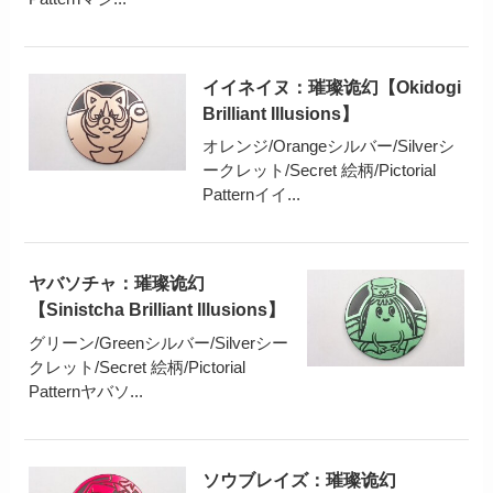
イイネイヌ：璀璨诡幻【Okidogi
Brilliant Illusions】
オレンジ/Orangeシルバー/Silverシ
ークレット/Secret 絵柄/Pictorial
Patternイイ...
ヤバソチャ：璀璨诡幻
【Sinistcha Brilliant Illusions】
グリーン/Greenシルバー/Silverシー
クレット/Secret 絵柄/Pictorial
Patternヤバソ...
ソウブレイズ：璀璨诡幻