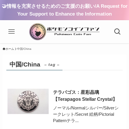
🤝情報を充実させるためのご支援のお願い/A Request for
Your Support to Enhance the Information
ホーム
中国/China
中国/China
– tag –
テラパゴス：星彩晶璃
【Terapagos Stellar Crystal】
ノーマル/Normalシルバー/Silverシ
ークレット/Secret 絵柄/Pictorial
Patternテラ...