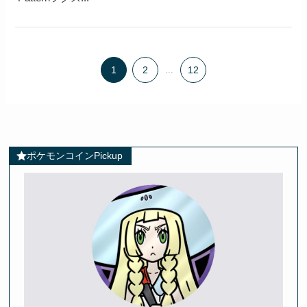
1
2
...
12
ポケモンコインPickup