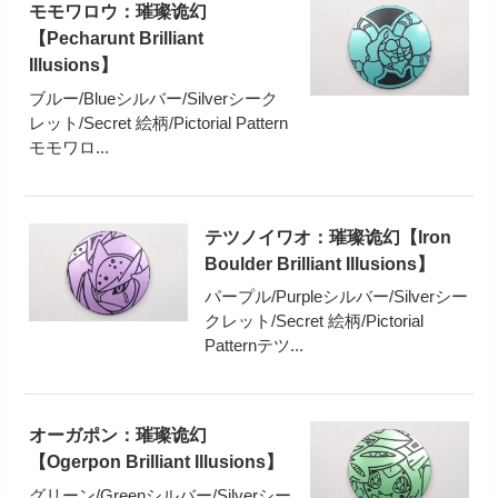
モモワロウ：璀璨诡幻
【Pecharunt Brilliant
Illusions】
ブルー/Blueシルバー/Silverシーク
レット/Secret 絵柄/Pictorial Pattern
モモワロ...
テツノイワオ：璀璨诡幻【Iron
Boulder Brilliant Illusions】
パープル/Purpleシルバー/Silverシー
クレット/Secret 絵柄/Pictorial
Patternテツ...
オーガポン：璀璨诡幻
【Ogerpon Brilliant Illusions】
グリーン/Greenシルバー/Silverシー