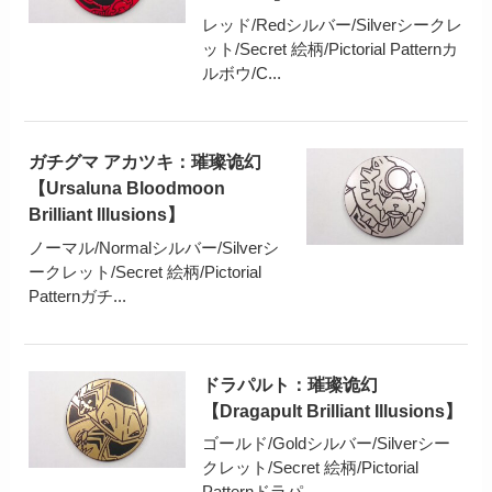
レッド/Redシルバー/Silverシークレ
ット/Secret 絵柄/Pictorial Patternカ
ルボウ/C...
ガチグマ アカツキ：璀璨诡幻
【Ursaluna Bloodmoon
Brilliant Illusions】
ノーマル/Normalシルバー/Silverシ
ークレット/Secret 絵柄/Pictorial
Patternガチ...
ドラパルト：璀璨诡幻
【Dragapult Brilliant Illusions】
ゴールド/Goldシルバー/Silverシー
クレット/Secret 絵柄/Pictorial
Patternドラパ...