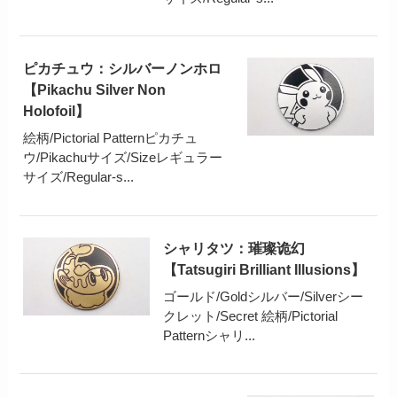
ピカチュウ：シルバーノンホロ
【Pikachu Silver Non
Holofoil】
絵柄/Pictorial Patternピカチュ
ウ/Pikachuサイズ/Sizeレギュラー
サイズ/Regular-s...
シャリタツ：璀璨诡幻
【Tatsugiri Brilliant Illusions】
ゴールド/Goldシルバー/Silverシー
クレット/Secret 絵柄/Pictorial
Patternシャリ...