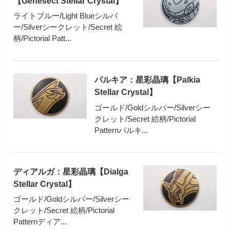
【Genesect Stellar Crystal】
ライトブルー/Light Blueシルバ
ー/Silverシークレット/Secret 絵
柄/Pictorial Patt...
パルキア：星彩晶璃【Palkia
Stellar Crystal】
ゴールド/Goldシルバー/Silverシー
クレット/Secret 絵柄/Pictorial
Patternパルキ...
ディアルガ：星彩晶璃【Dialga
Stellar Crystal】
ゴールド/Goldシルバー/Silverシー
クレット/Secret 絵柄/Pictorial
Patternディア...