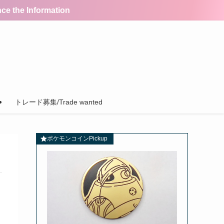
the Information
トレード募集/Trade wanted
ポケモンコインPickup