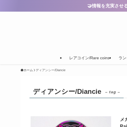
🤝情報を充実させるためのご
レアコイン/Rare coins
ランキ
ホーム
ディアンシー/Diancie
ディアンシー/Diancie
– tag –
メ
Ra