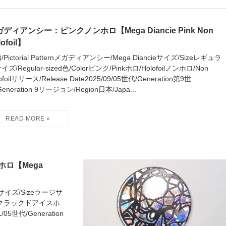
ディアンシー：ピンクノンホロ【Mega Diancie Pink Non
lofoil】
/Pictorial Patternメガディアンシー/Mega Diancieサイズ/Sizeレギュラ
イズ/Regular-sized色/Colorピンク/Pinkホロ/Holofoilノンホロ/Non
ofoilリリース/Release Date2025/09/05世代/Generation第9世
eneration 9リージョン/Region日本/Japa...
ロ【Mega
cieサイズ/Sizeラージサ
ofoilクラックドアイスホ
1/05世代/Generation