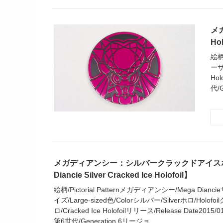
メガ
Ho
絵柄
ーサ
Hol
代/G
メガディアンシー：シルバークラックドアイスホ
Diancie Silver Cracked Ice Holofoil】
絵柄/Pictorial Patternメガディアンシー/Mega Dian
イズ/Large-sized色/Colorシルバー/Silverホロ/Hol
ロ/Cracked Ice Holofoilリリース/Release Date2015/0
第6世代/Generation 6リージョ...