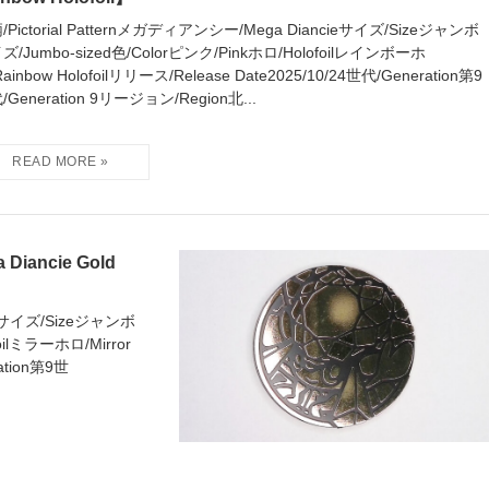
/Pictorial Patternメガディアンシー/Mega Diancieサイズ/Sizeジャンボ
ズ/Jumbo-sized色/Colorピンク/Pinkホロ/Holofoilレインボーホ
ainbow Holofoilリリース/Release Date2025/10/24世代/Generation第9
/Generation 9リージョン/Region北...
ncie Gold
cieサイズ/Sizeジャンボ
oilミラーホロ/Mirror
ation第9世