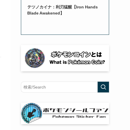
テツノカイナ：利刃猛醒【Iron Hands
Blade Awakened】