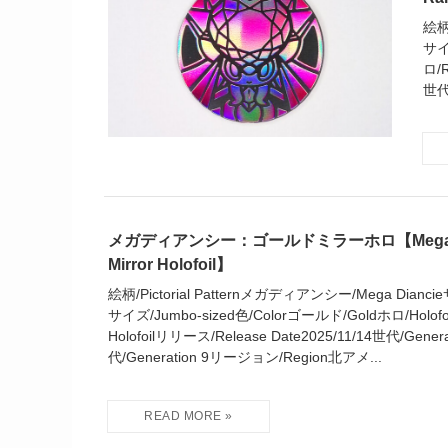
絵柄
サイ
ロ/R
世代
メガディアンシー：ゴールドミラーホロ【Mega Dia
Mirror Holofoil】
絵柄/Pictorial Patternメガディアンシー/Mega Dian
サイズ/Jumbo-sized色/Colorゴールド/Goldホロ/Holof
Holofoilリリース/Release Date2025/11/14世代/Gener
代/Generation 9リージョン/Region北アメ...