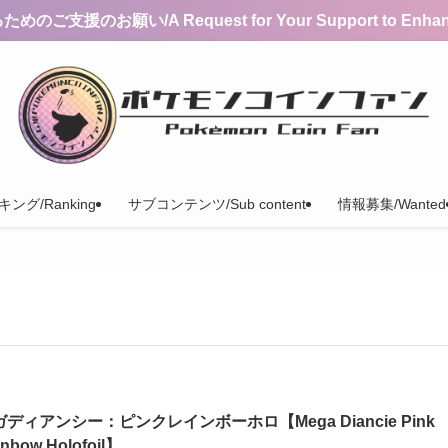
支援のお願い/A Request for Your Support to Enhance 
ング/Ranking
サブコンテンツ/Sub content
情報募集/Wanted
ガディアンシー：ピンクレインボーホロ【Mega Diancie Pink
inbow Holofoil】