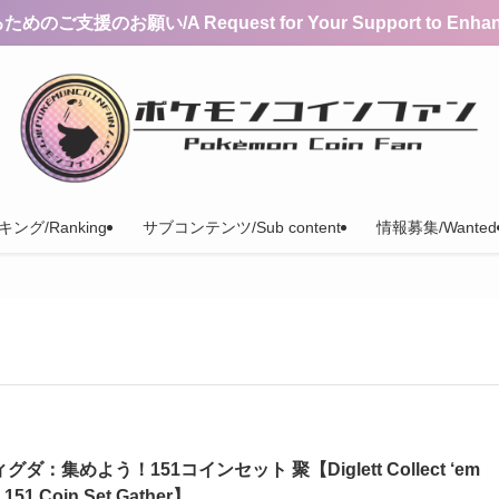
支援のお願い/A Request for Your Support to Enhance 
ング/Ranking
サブコンテンツ/Sub content
情報募集/Wanted
グダ：集めよう！151コインセット 聚【Diglett Collect ‘em
! 151 Coin Set Gather】