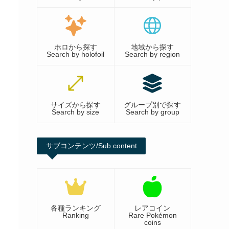
ホロから探す
地域から探す
Search by holofoil
Search by region
サイズから探す
グループ別で探す
Search by size
Search by group
サブコンテンツ/Sub content
各種ランキング
レアコイン
Ranking
Rare Pokémon
coins