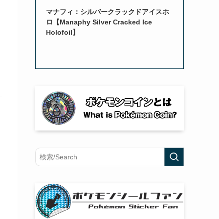
マナフィ：シルバークラックドアイスホ
ロ【Manaphy Silver Cracked Ice
Holofoil】