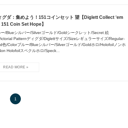
グダ：集めよう！151コインセット 望【Diglett Collect ‘em
! 151 Coin Set Hope】
ー/Blueシルバー/Silverゴールド/Goldシークレット/Secret 絵
ictorial Patternディグダ/Diglettサイズ/Sizeレギュラーサイズ/Regular-
zed色/Colorブルー/Blueシルバー/Silverゴールド/Goldホロ/Holofoilノンホ
on Holofoilスペクルホロ/Speck...
1