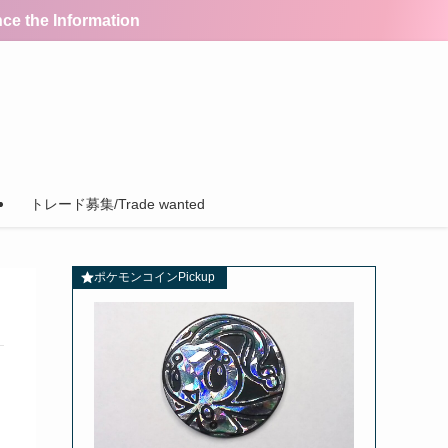
the Information
トレード募集/Trade wanted
ポケモンコインPickup