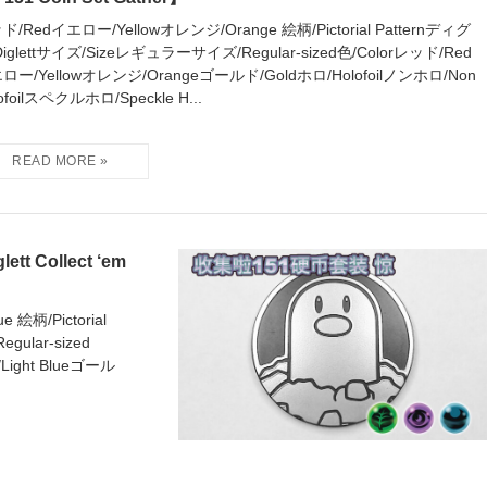
ド/Redイエロー/Yellowオレンジ/Orange 絵柄/Pictorial Patternディグ
Diglettサイズ/Sizeレギュラーサイズ/Regular-sized色/Colorレッド/Red
ロー/Yellowオレンジ/Orangeゴールド/Goldホロ/Holofoilノンホロ/Non
ofoilスペクルホロ/Speckle H...
Collect ‘em
絵柄/Pictorial
ular-sized
ight Blueゴール