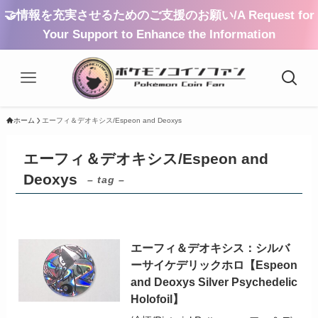
🤝情報を充実させるためのご支援のお願い/A Request for
Your Support to Enhance the Information
ホーム
エーフィ＆デオキシス/Espeon and Deoxys
エーフィ＆デオキシス/Espeon and
Deoxys
– tag –
エーフィ＆デオキシス：シルバ
ーサイケデリックホロ【Espeon
and Deoxys Silver Psychedelic
Holofoil】