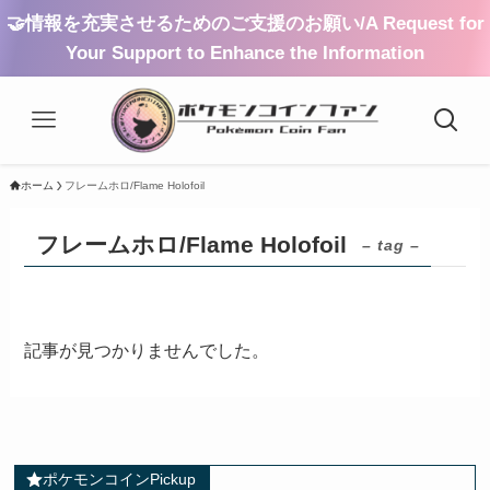
🤝情報を充実させるためのご支援のお願い/A Request for
Your Support to Enhance the Information
ホーム
フレームホロ/Flame Holofoil
フレームホロ/Flame Holofoil
– tag –
記事が見つかりませんでした。
ポケモンコインPickup