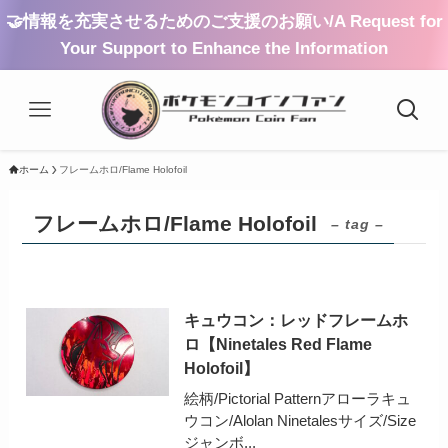
🤝情報を充実させるためのご支援のお願い/A Request for
Your Support to Enhance the Information
ホーム
フレームホロ/Flame Holofoil
フレームホロ/Flame Holofoil
– tag –
キュウコン：レッドフレームホ
ロ【Ninetales Red Flame
Holofoil】
絵柄/Pictorial Patternアローラキュ
ウコン/Alolan Ninetalesサイズ/Size
ジャンボ...