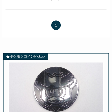
1
ポケモンコインPickup