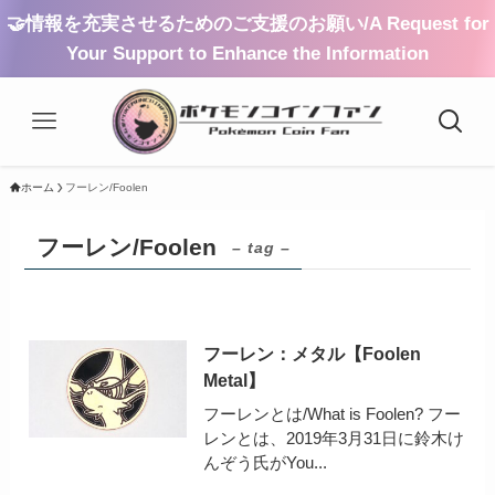
🤝情報を充実させるためのご支援のお願い/A Request for
Your Support to Enhance the Information
ホーム
フーレン/Foolen
フーレン/Foolen
– tag –
フーレン：メタル【Foolen
Metal】
フーレンとは/What is Foolen? フー
レンとは、2019年3月31日に鈴木け
んぞう氏がYou...