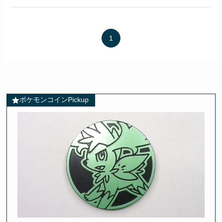
1
ポケモンコインPickup