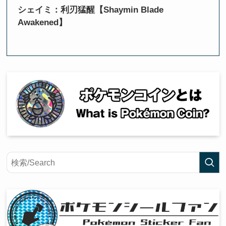
シェイミ：利刃猛醒【Shaymin Blade
Awakened】