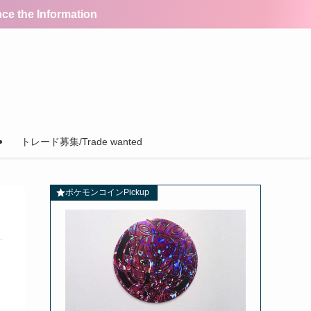
the Information
トレード募集/Trade wanted
ポケモンコインPickup