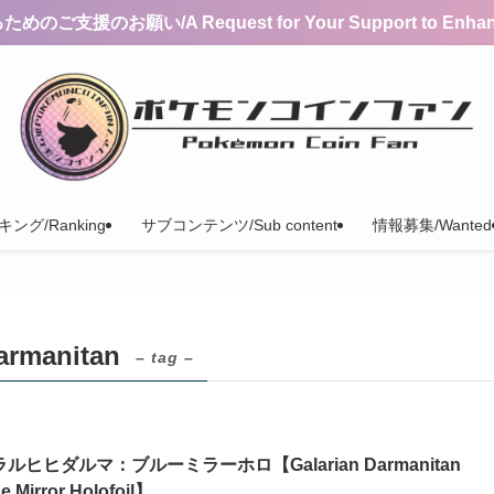
支援のお願い/A Request for Your Support to Enhance 
ング/Ranking
サブコンテンツ/Sub content
情報募集/Wanted
manitan
– tag –
ルヒヒダルマ：ブルーミラーホロ【Galarian Darmanitan
e Mirror Holofoil】