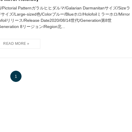
Pictorial Patternガラルヒヒダルマ/Galarian Darmanitanサイズ/Sizeラ
サイズ/Large-sized色/Colorブルー/Blueホロ/Holofoilミラーホロ/Mirror
ofoilリリース/Release Date2020/08/14世代/Generation第8世
eneration 8リージョン/Region北...
1