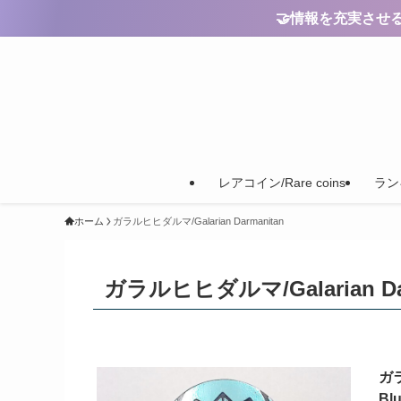
🤝情報を充実させるためのご
レアコイン/Rare coins
ランキ
ホーム
ガラルヒヒダルマ/Galarian Darmanitan
ガラルヒヒダルマ/Galarian Dar
ガラ
Blu