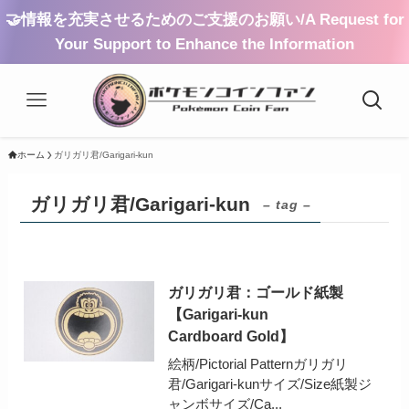
🤝情報を充実させるためのご支援のお願い/A Request for
Your Support to Enhance the Information
ホーム
ガリガリ君/Garigari-kun
ガリガリ君/Garigari-kun
– tag –
ガリガリ君：ゴールド紙製
【Garigari-kun
Cardboard Gold】
絵柄/Pictorial Patternガリガリ
君/Garigari-kunサイズ/Size紙製ジ
ャンボサイズ/Ca...