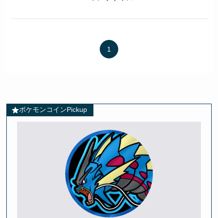
1
ポケモンコインPickup