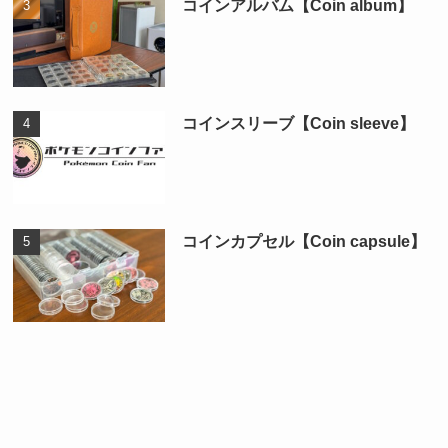
コインアルバム【Coin album】
コインスリーブ【Coin sleeve】
コインカプセル【Coin capsule】