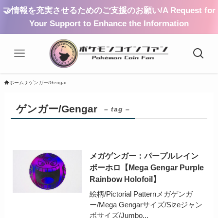
🤝情報を充実させるためのご支援のお願い/A Request for
Your Support to Enhance the Information
ホーム
ゲンガー/Gengar
ゲンガー/Gengar
– tag –
メガゲンガー：パープルレイン
ボーホロ【Mega Gengar Purple
Rainbow Holofoil】
絵柄/Pictorial Patternメガゲンガ
ー/Mega Gengarサイズ/Sizeジャン
ボサイズ/Jumbo...