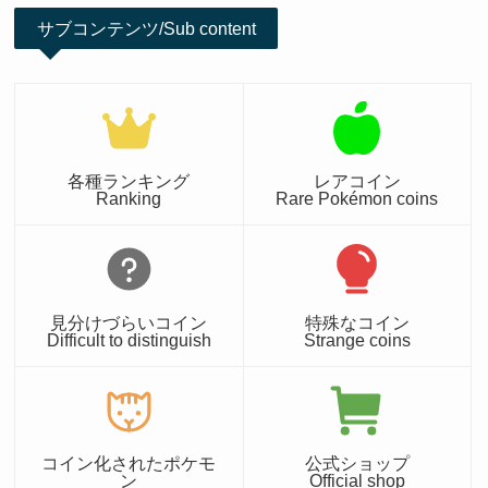
サブコンテンツ/Sub content
各種ランキング
レアコイン
Ranking
Rare Pokémon coins
見分けづらいコイン
特殊なコイン
Difficult to distinguish
Strange coins
コイン化されたポケモ
公式ショップ
ン
Official shop