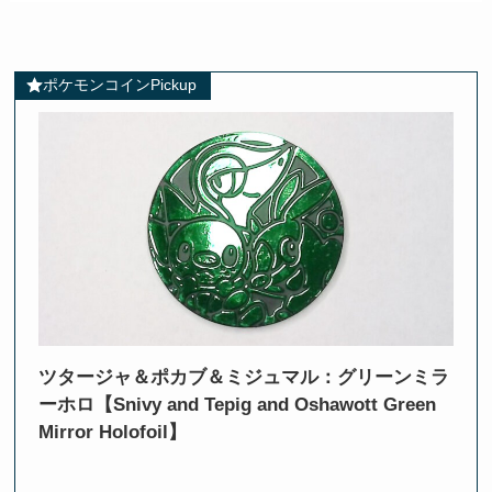
ポケモンコインPickup
ツタージャ＆ポカブ＆ミジュマル：グリーンミラ
ーホロ【Snivy and Tepig and Oshawott Green
Mirror Holofoil】