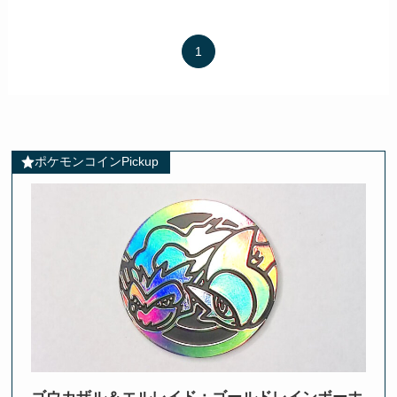
1
ポケモンコインPickup