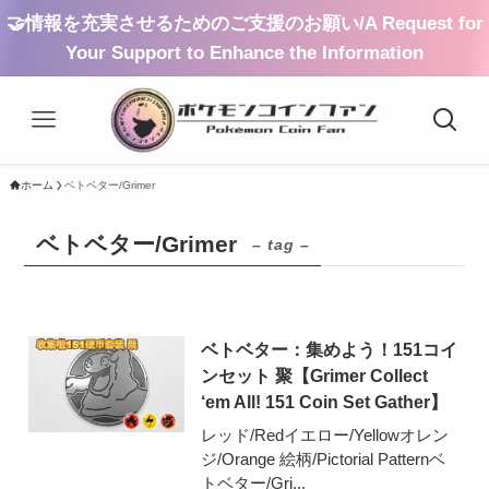
🤝情報を充実させるためのご支援のお願い/A Request for
Your Support to Enhance the Information
ホーム
ベトベター/Grimer
ベトベター/Grimer
– tag –
ベトベター：集めよう！151コイ
ンセット 聚【Grimer Collect
‘em All! 151 Coin Set Gather】
レッド/Redイエロー/Yellowオレン
ジ/Orange 絵柄/Pictorial Patternベ
トベター/Gri...