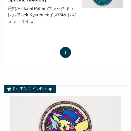
絵柄/Pictorial Patternブラックキュ
レム/Black Kyuremサイズ/Sizeレギ
ュラーサイ...
1
ポケモンコインPickup