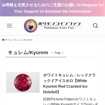
🤝情報を充実させるためのご支援のお願い/A Request for
Your Support to Enhance the Information
ホーム
キュレム/Kyurem
キュレム/Kyurem
– tag –
ホワイトキュレム：レッドクラ
ックドアイスホロ【White
Kyurem Red Cracked Ice
Holofoil】
絵柄/Pictorial Patternホワイトキュ
レム/White Kyuremサイズ/Sizeレギ