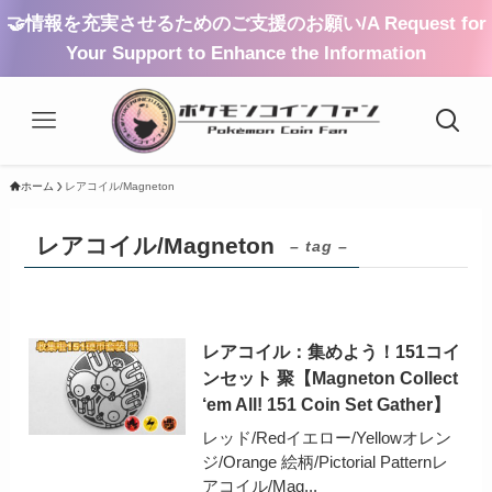
🤝情報を充実させるためのご支援のお願い/A Request for
Your Support to Enhance the Information
ホーム
レアコイル/Magneton
レアコイル/Magneton
– tag –
レアコイル：集めよう！151コイ
ンセット 聚【Magneton Collect
‘em All! 151 Coin Set Gather】
レッド/Redイエロー/Yellowオレン
ジ/Orange 絵柄/Pictorial Patternレ
アコイル/Mag...