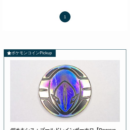
1
ポケモンコインPickup