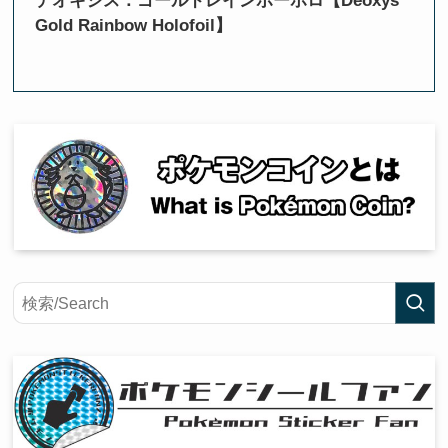
デオキシス：ゴールドレインボーホロ【Deoxys
Gold Rainbow Holofoil】