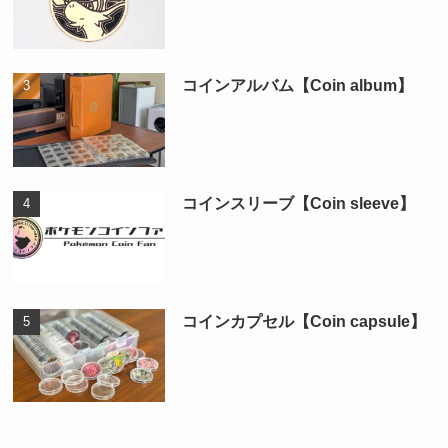
コインアルバム【Coin album】
コインスリーブ【Coin sleeve】
コインカプセル【Coin capsule】