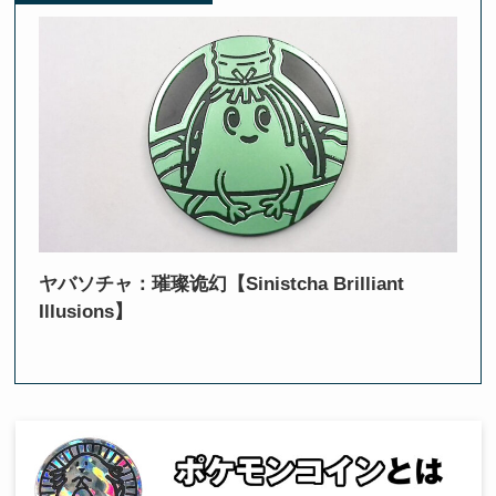
ヤバソチャ：璀璨诡幻【Sinistcha Brilliant
Illusions】