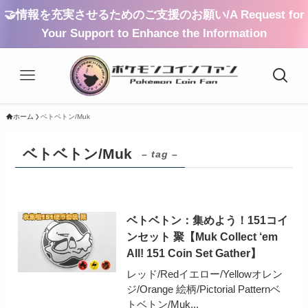
🤝情報を充実させるためのご支援のお願い/A Request for
Your Support to Enhance the Information
ホーム
ベトベトン/Muk
ベトベトン/Muk
– tag –
ベトベトン：集めよう！151コイ
ンセット 聚【Muk Collect ‘em
All! 151 Coin Set Gather】
レッド/Redイエロー/Yellowオレン
ジ/Orange 絵柄/Pictorial Patternベ
トベトン/Muk...