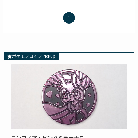
1
ポケモンコインPickup