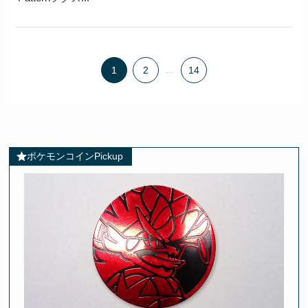
1
2
...
14
ポケモンコインPickup