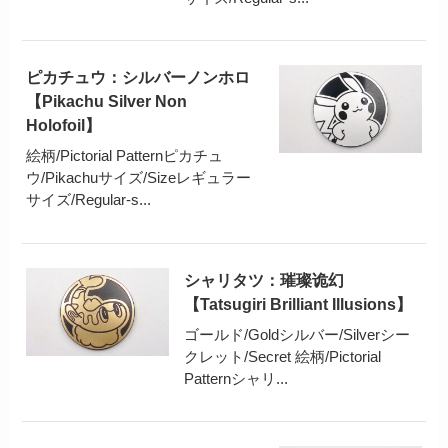
ピカチュウ：シルバーノンホロ
【Pikachu Silver Non
Holofoil】
絵柄/Pictorial Patternピカチュ
ウ/Pikachuサイズ/Sizeレギュラー
サイズ/Regular-s...
シャリタツ：璀璨诡幻
【Tatsugiri Brilliant Illusions】
ゴールド/Goldシルバー/Silverシー
クレット/Secret 絵柄/Pictorial
Patternシャリ...