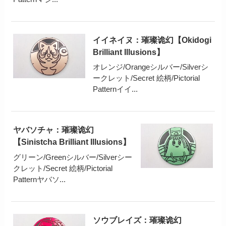
イイネイヌ：璀璨诡幻【Okidogi
Brilliant Illusions】
オレンジ/Orangeシルバー/Silverシ
ークレット/Secret 絵柄/Pictorial
Patternイイ...
ヤバソチャ：璀璨诡幻
【Sinistcha Brilliant Illusions】
グリーン/Greenシルバー/Silverシー
クレット/Secret 絵柄/Pictorial
Patternヤバソ...
ソウブレイズ：璀璨诡幻