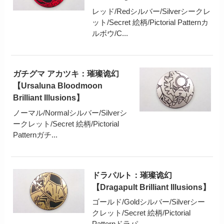
レッド/Redシルバー/Silverシークレ
ット/Secret 絵柄/Pictorial Patternカ
ルボウ/C...
ガチグマ アカツキ：璀璨诡幻
【Ursaluna Bloodmoon
Brilliant Illusions】
ノーマル/Normalシルバー/Silverシ
ークレット/Secret 絵柄/Pictorial
Patternガチ...
ドラパルト：璀璨诡幻
【Dragapult Brilliant Illusions】
ゴールド/Goldシルバー/Silverシー
クレット/Secret 絵柄/Pictorial
Patternドラパ...