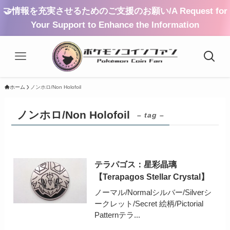
🤝情報を充実させるためのご支援のお願い/A Request for
Your Support to Enhance the Information
ホーム
ノンホロ/Non Holofoil
ノンホロ/Non Holofoil
– tag –
テラパゴス：星彩晶璃
【Terapagos Stellar Crystal】
ノーマル/Normalシルバー/Silverシ
ークレット/Secret 絵柄/Pictorial
Patternテラ...