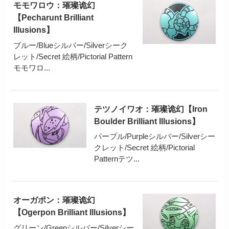
モモワロウ：璀璨诡幻
【Pecharunt Brilliant
Illusions】
ブルー/Blueシルバー/Silverシーク
レット/Secret 絵柄/Pictorial Pattern
モモワロ...
テツノイワオ：璀璨诡幻【Iron
Boulder Brilliant Illusions】
パープル/Purpleシルバー/Silverシー
クレット/Secret 絵柄/Pictorial
Patternテツ...
オーガポン：璀璨诡幻
【Ogerpon Brilliant Illusions】
グリーン/Greenシルバー/Silverシー