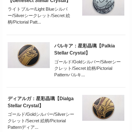
【Genesect Stellar Crystal】
ライトブルー/Light Blueシルバ
ー/Silverシークレット/Secret 絵
柄/Pictorial Patt...
パルキア：星彩晶璃【Palkia
Stellar Crystal】
ゴールド/Goldシルバー/Silverシー
クレット/Secret 絵柄/Pictorial
Patternパルキ...
ディアルガ：星彩晶璃【Dialga
Stellar Crystal】
ゴールド/Goldシルバー/Silverシー
クレット/Secret 絵柄/Pictorial
Patternディア...