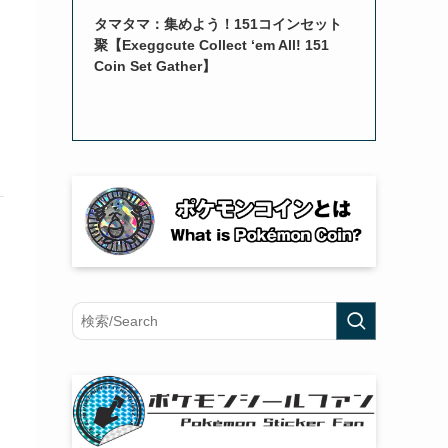
タマタマ：集めよう！151コインセット
聚【Exeggcute Collect ‘em All! 151
Coin Set Gather】