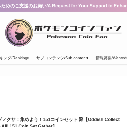
支援のお願い/A Request for Your Support to Enhance 
ング/Ranking
サブコンテンツ/Sub content
情報募集/Wanted
ノクサ：集めよう！151コインセット 聚【Oddish Collect
 All! 151 Coin Set Gather】