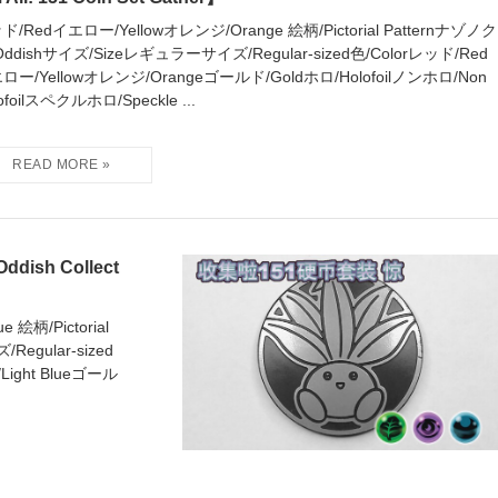
ド/Redイエロー/Yellowオレンジ/Orange 絵柄/Pictorial Patternナゾノク
Oddishサイズ/Sizeレギュラーサイズ/Regular-sized色/Colorレッド/Red
ロー/Yellowオレンジ/Orangeゴールド/Goldホロ/Holofoilノンホロ/Non
ofoilスペクルホロ/Speckle ...
h Collect
絵柄/Pictorial
egular-sized
ight Blueゴール