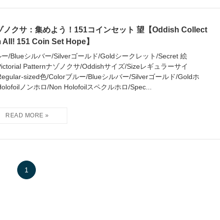
ノクサ：集めよう！151コインセット 望【Oddish Collect
 All! 151 Coin Set Hope】
ー/Blueシルバー/Silverゴールド/Goldシークレット/Secret 絵
Pictorial Patternナゾノクサ/Oddishサイズ/Sizeレギュラーサイ
Regular-sized色/Colorブルー/Blueシルバー/Silverゴールド/Goldホ
olofoilノンホロ/Non Holofoilスペクルホロ/Spec...
1