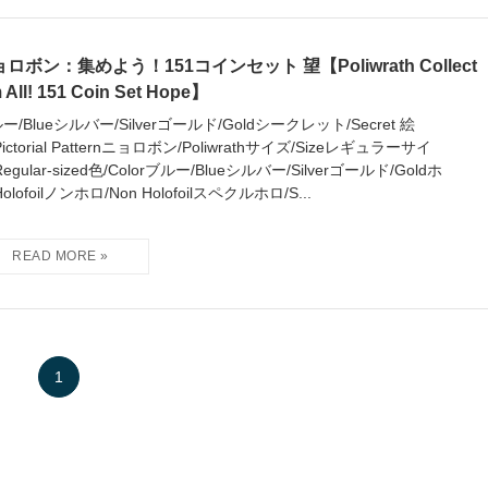
ロボン：集めよう！151コインセット 望【Poliwrath Collect
 All! 151 Coin Set Hope】
ー/Blueシルバー/Silverゴールド/Goldシークレット/Secret 絵
Pictorial Patternニョロボン/Poliwrathサイズ/Sizeレギュラーサイ
Regular-sized色/Colorブルー/Blueシルバー/Silverゴールド/Goldホ
olofoilノンホロ/Non Holofoilスペクルホロ/S...
1