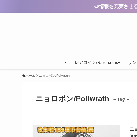
🤝情報を充実させるためのご
レアコイン/Rare coins
ランキ
ホーム
ニョロボン/Poliwrath
ニョロボン/Poliwrath
– tag –
ニョ
‘em