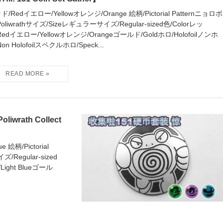
ド/Redイエロー/Yellowオレンジ/Orange 絵柄/Pictorial Patternニョロボ
Poliwrathサイズ/Sizeレギュラーサイズ/Regular-sized色/Colorレッ
Redイエロー/Yellowオレンジ/Orangeゴールド/Goldホロ/Holofoilノンホ
on Holofoilスペクルホロ/Speck...
ath Collect
絵柄/Pictorial
/Regular-sized
ight Blueゴール