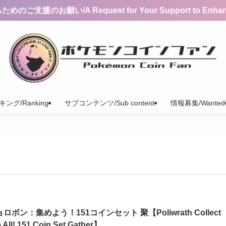
支援のお願い/A Request for Your Support to Enhance 
ング/Ranking
サブコンテンツ/Sub content
情報募集/Wanted
ロボン：集めよう！151コインセット 聚【Poliwrath Collect
 All! 151 Coin Set Gather】