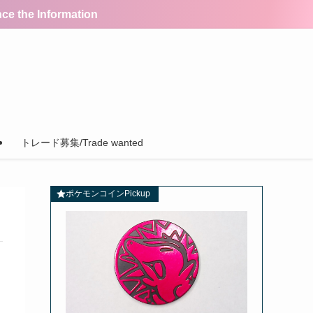
the Information
トレード募集/Trade wanted
ポケモンコインPickup