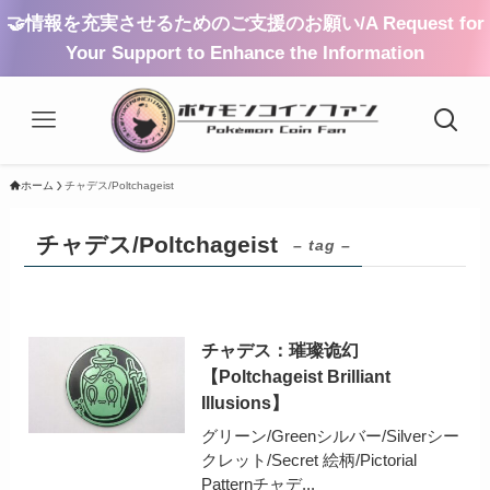
🤝情報を充実させるためのご支援のお願い/A Request for
Your Support to Enhance the Information
ホーム
チャデス/Poltchageist
チャデス/Poltchageist
– tag –
チャデス：璀璨诡幻
【Poltchageist Brilliant
Illusions】
グリーン/Greenシルバー/Silverシー
クレット/Secret 絵柄/Pictorial
Patternチャデ...