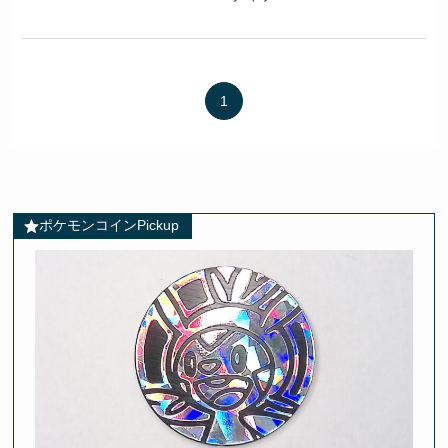
1
ポケモンコインPickup