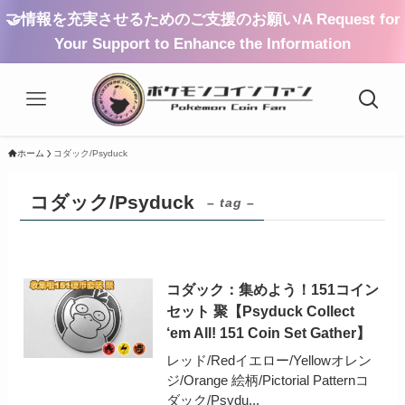
🤝情報を充実させるためのご支援のお願い/A Request for
Your Support to Enhance the Information
ホーム
コダック/Psyduck
コダック/Psyduck
– tag –
コダック：集めよう！151コイン
セット 聚【Psyduck Collect
‘em All! 151 Coin Set Gather】
レッド/Redイエロー/Yellowオレン
ジ/Orange 絵柄/Pictorial Patternコ
ダック/Psydu...