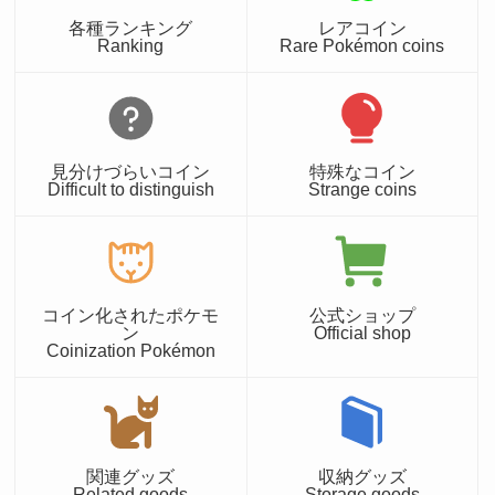
各種ランキング
レアコイン
Ranking
Rare Pokémon coins
見分けづらいコイン
特殊なコイン
Difficult to distinguish
Strange coins
コイン化されたポケモ
公式ショップ
ン
Official shop
Coinization Pokémon
関連グッズ
収納グッズ
Related goods
Storage goods