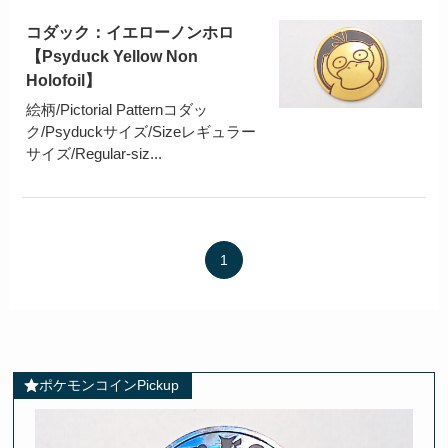
コダック：イエローノンホロ
【Psyduck Yellow Non
Holofoil】
絵柄/Pictorial Patternコダッ
ク/Psyduckサイズ/Sizeレギュラー
サイズ/Regular-siz...
1
ポケモンコインPickup