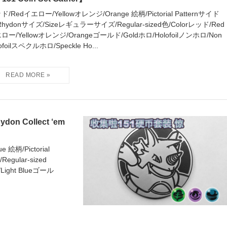
ド/Redイエロー/Yellowオレンジ/Orange 絵柄/Pictorial Patternサイド
Rhydonサイズ/Sizeレギュラーサイズ/Regular-sized色/Colorレッド/Red
ロー/Yellowオレンジ/Orangeゴールド/Goldホロ/Holofoilノンホロ/Non
ofoilスペクルホロ/Speckle Ho...
Collect ‘em
絵柄/Pictorial
gular-sized
ight Blueゴール