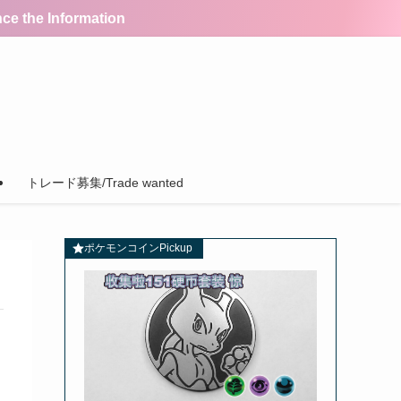
the Information
トレード募集/Trade wanted
ポケモンコインPickup