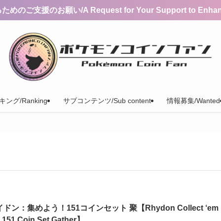
支援のお願い/A Request for Your Support to Enhance 
ング/Ranking
サブコンテンツ/Sub content
情報募集/Wanted
ドン：集めよう！151コインセット 聚【Rhydon Collect ‘em
! 151 Coin Set Gather】