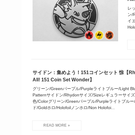
レッ
ン/
イエ
Hol
サイドン：集めよう！151コインセット 惊【Rhydon 
All! 151 Coin Set Wonder】
グリーン/Greenパープル/Purpleライトブルー/Light Blue 
Patternサイドン/Rhydonサイズ/Sizeレギュラーサイズ/Re
色/Colorグリーン/Greenパープル/Purpleライトブルー/L
ド/Goldホロ/Holofoilノンホロ/Non Holofoi...