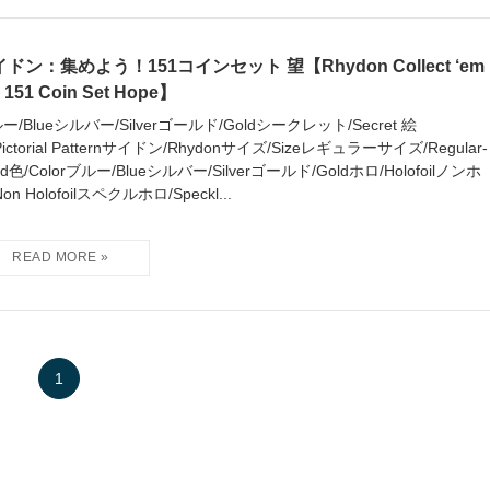
ドン：集めよう！151コインセット 望【Rhydon Collect ‘em
! 151 Coin Set Hope】
ー/Blueシルバー/Silverゴールド/Goldシークレット/Secret 絵
Pictorial Patternサイドン/Rhydonサイズ/Sizeレギュラーサイズ/Regular-
zed色/Colorブルー/Blueシルバー/Silverゴールド/Goldホロ/Holofoilノンホ
on Holofoilスペクルホロ/Speckl...
1