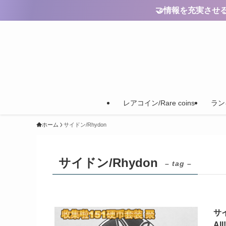
🤝情報を充実させるためのご
レアコイン/Rare coins
ランキ
ホーム
サイドン/Rhydon
サイドン/Rhydon
– tag –
サイ
All