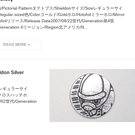
/Pictorial Patternタテトプス/Shieldonサイズ/Sizeレギュラーサイ
egular-sized色/Colorゴールド/Goldホロ/Holofoilミラーホロ/Mirror
ofoilリリース/Release Date2007/08/22世代/Generation第4世
Generation 4リージョン/Region北アメリカ/N...
 Silver
Sizeレギュラーサイ
foilクロスハッチホ
3/02世代/Generation