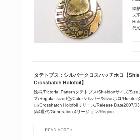
絵柄
ズ/R
Hol
代/
タテトプス：シルバークロスハッチホロ【Shieldon
Crosshatch Holofoil】
絵柄/Pictorial Patternタテトプス/Shieldonサイズ/
ズ/Regular-sized色/Colorシルバー/Silverホロ/Holo
ロ/Crosshatch Holofoilリリース/Release Date2007/0
第4世代/Generation 4リージョン/Region...