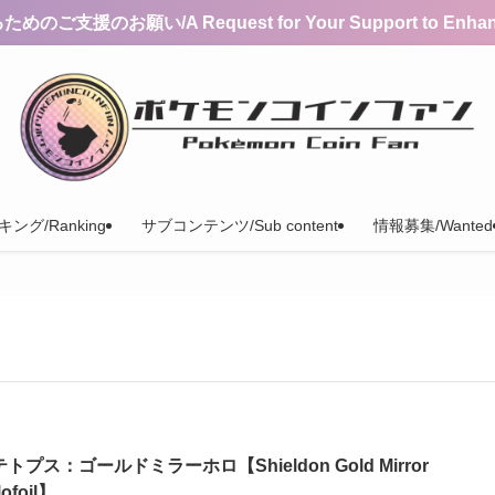
支援のお願い/A Request for Your Support to Enhance 
ング/Ranking
サブコンテンツ/Sub content
情報募集/Wanted
トプス：ゴールドミラーホロ【Shieldon Gold Mirror
lofoil】