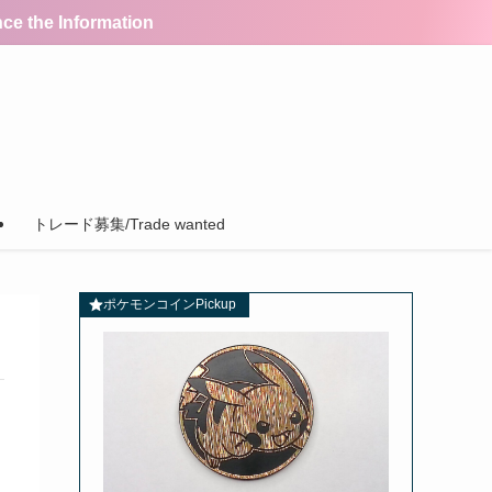
the Information
トレード募集/Trade wanted
ポケモンコインPickup