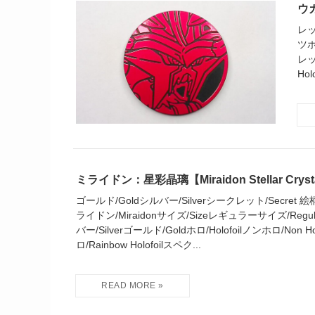
ウガ
レッ
ツホ
レッ
Hol
ミライドン：星彩晶璃【Miraidon Stellar Cryst
ゴールド/Goldシルバー/Silverシークレット/Secret 絵柄/Pic
ライドン/Miraidonサイズ/Sizeレギュラーサイズ/Regular
バー/Silverゴールド/Goldホロ/Holofoilノンホロ/Non 
ロ/Rainbow Holofoilスペク...