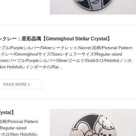
クレー：星彩晶璃【Gimmighoul Stellar Crystal】
ル/Purpleシルバー/Silverシークレット/Secret 絵柄/Pictorial Pattern
クレー/Gimmighoulサイズ/Sizeレギュラーサイズ/Regular-sized
Colorパープル/Purpleシルバー/Silverゴールド/Goldホロ/Holofoilノンホ
on Holofoilレインボーホロ/Rai...
stal】
ictorial Pattern
ular-sized
ホロ/Non Holofoilレ