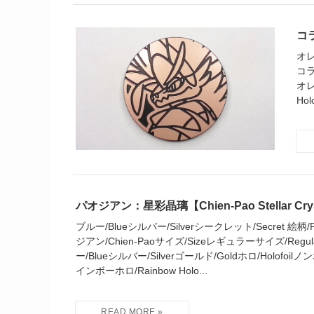
コラ
オレ
コラ
オレ
Hol
パオジアン：星彩晶璃【Chien-Pao Stellar Cry
ブルー/Blueシルバー/Silverシークレット/Secret 絵柄/Pict
ジアン/Chien-Paoサイズ/Sizeレギュラーサイズ/Regular
ー/Blueシルバー/Silverゴールド/Goldホロ/Holofoilノンホ
インボーホロ/Rainbow Holo...