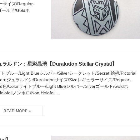
サイズ/Regular-
rゴールド/Goldホ
ラルドン：星彩晶璃【Duraludon Stellar Crystal】
トブルー/Light Blueシルバー/Silverシークレット/Secret 絵柄/Pictorial
tternジュラルドン/Duraludonサイズ/Sizeレギュラーサイズ/Regular-
zed色/Colorライトブルー/Light Blueシルバー/Silverゴールド/Goldホ
olofoilノンホロ/Non Holofoil...
tal】