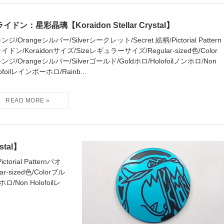
イドン：星彩晶璃【Koraidon Stellar Crystal】
ンジ/Orangeシルバー/Silverシークレット/Secret 絵柄/Pictorial Pattern
イドン/Koraidonサイズ/Sizeレギュラーサイズ/Regular-sized色/Color
ンジ/Orangeシルバー/Silverゴールド/Goldホロ/Holofoilノンホロ/Non
ofoilレインボーホロ/Rainb...
stal】
orial Patternパオ
-sized色/Colorブル
ロ/Non Holofoilレ