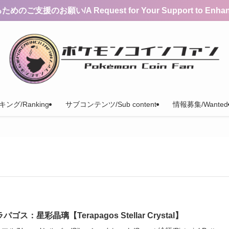
支援のお願い/A Request for Your Support to Enhance 
ング/Ranking
サブコンテンツ/Sub content
情報募集/Wanted
パゴス：星彩晶璃【Terapagos Stellar Crystal】