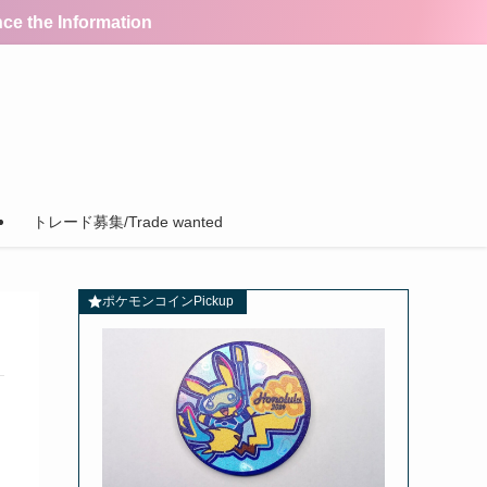
the Information
トレード募集/Trade wanted
ポケモンコインPickup