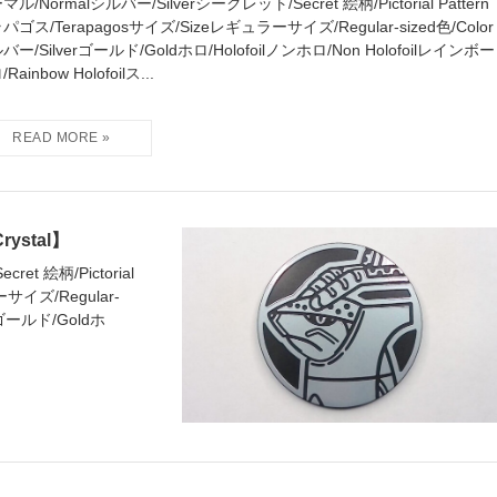
マル/Normalシルバー/Silverシークレット/Secret 絵柄/Pictorial Pattern
パゴス/Terapagosサイズ/Sizeレギュラーサイズ/Regular-sized色/Color
バー/Silverゴールド/Goldホロ/Holofoilノンホロ/Non Holofoilレインボー
Rainbow Holofoilス...
rystal】
et 絵柄/Pictorial
サイズ/Regular-
rゴールド/Goldホ