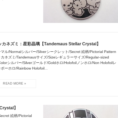
カネズミ：星彩晶璃【Tandemaus Stellar Crystal】
マル/Normalシルバー/Silverシークレット/Secret 絵柄/Pictorial Pattern
カネズミ/Tandemausサイズ/Sizeレギュラーサイズ/Regular-sized
Colorシルバー/Silverゴールド/Goldホロ/Holofoilノンホロ/Non Holofoilレ
ーホロ/Rainbow Holofoil...
rystal】
et 絵柄/Pictorial