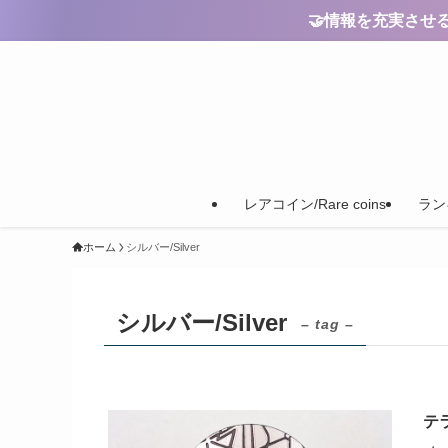
🤝情報を充実させるためのご
レアコイン/Rare coins
ランキ
ホーム
シルバー/Silver
シルバー/Silver
– tag –
テラ