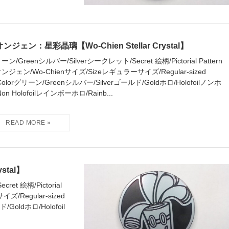
ンジェン：星彩晶璃【Wo-Chien Stellar Crystal】
ーン/Greenシルバー/Silverシークレット/Secret 絵柄/Pictorial Pattern
ンジェン/Wo-Chienサイズ/Sizeレギュラーサイズ/Regular-sized
Colorグリーン/Greenシルバー/Silverゴールド/Goldホロ/Holofoilノンホ
on Holofoilレインボーホロ/Rainb...
stal】
et 絵柄/Pictorial
ズ/Regular-sized
Goldホロ/Holofoil