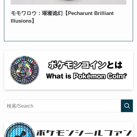
モモワロウ：璀璨诡幻【Pecharunt Brilliant
Illusions】