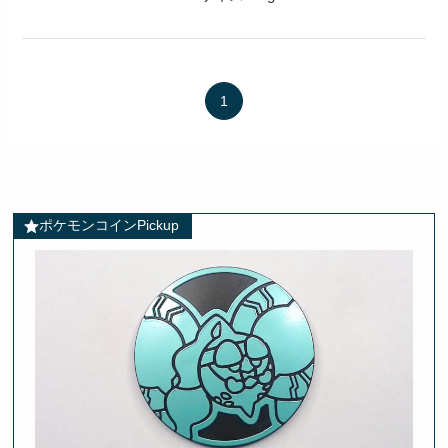
1
ポケモンコインPickup