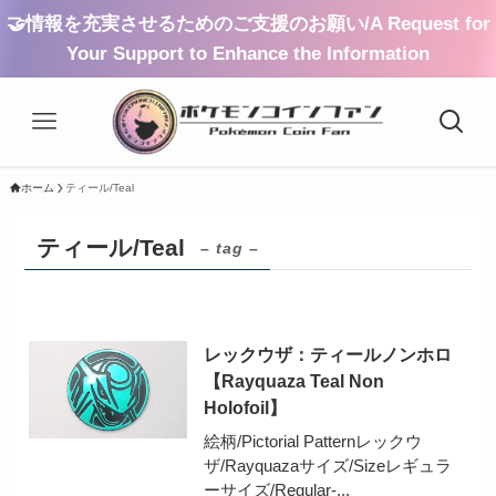
🤝情報を充実させるためのご支援のお願い/A Request for
Your Support to Enhance the Information
ホーム
ティール/Teal
ティール/Teal
– tag –
レックウザ：ティールノンホロ
【Rayquaza Teal Non
Holofoil】
絵柄/Pictorial Patternレックウ
ザ/Rayquazaサイズ/Sizeレギュラ
ーサイズ/Regular-...