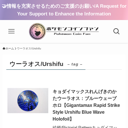
🤝情報を充実させるためのご支援のお願い/A Request for
Your Support to Enhance the Information
ホーム
ウーラオス/Urshifu
ウーラオス/Urshifu
– tag –
キョダイマックスれんげきのか
たウーラオス：ブルーウェーブ
ホロ【Gigantamax Rapid Strike
Style Urshifu Blue Wave
Holofoil】
絵柄/Pictorial Patternキョダイマッ