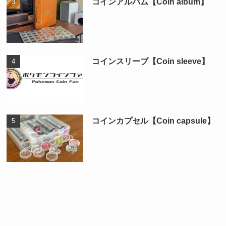
コインアルバム【Coin album】
コインスリーブ【Coin sleeve】
コインカプセル【Coin capsule】