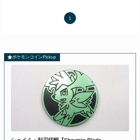
1
ポケモンコインPickup