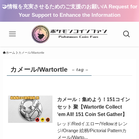
🤝情報を充実させるためのご支援のお願い/A Request for
Your Support to Enhance the Information
ホーム
カメール/Wartortle
カメール/Wartortle
– tag –
カメール：集めよう！151コイン
セット 聚【Wartortle Collect
‘em All! 151 Coin Set Gather】
レッド/Redイエロー/Yellowオレン
ジ/Orange 絵柄/Pictorial Patternカ
メール/Warto...