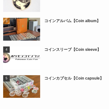
コインアルバム【Coin album】
コインスリーブ【Coin sleeve】
コインカプセル【Coin capsule】