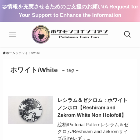
🤝情報を充実させるためのご支援のお願い/A Request for
Your Support to Enhance the Information
ホーム
ホワイト/White
ホワイト/White
– tag –
レシラム＆ゼクロム：ホワイト
ノンホロ【Reshiram and
Zekrom White Non Holofoil】
絵柄/Pictorial Patternレシラム＆ゼ
クロム/Reshiram and Zekromサイ
ズ/Sizeレギュ...