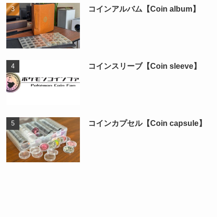
コインアルバム【Coin album】
コインスリーブ【Coin sleeve】
コインカプセル【Coin capsule】