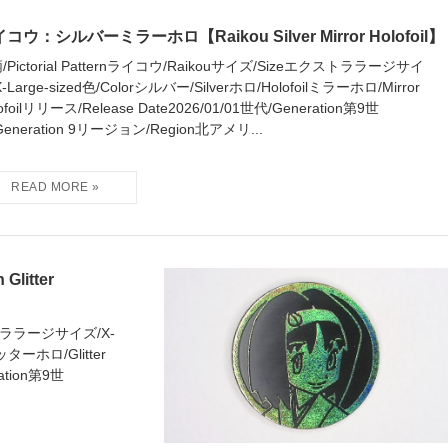
コウ：シルバーミラーホロ【Raikou Silver Mirror Holofoil】
/Pictorial Patternライコウ/Raikouサイズ/Sizeエクストララージサイ
-Large-sized色/Colorシルバー/Silverホロ/Holofoilミラーホロ/Mirror
ofoilリリース/Release Date2026/01/01世代/Generation第9世
Generation 9リージョン/Region北アメリ...
itter
クストララージサイズ/X-
ッターホロ/Glitter
ration第9世