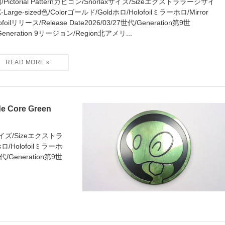
/Pictorial Patternカビゴン/Snorlaxサイズ/Sizeエクストララージサイ
-Large-sized色/Colorゴールド/Goldホロ/Holofoilミラーホロ/Mirror
ofoilリリース/Release Date2026/03/27世代/Generation第9世
Generation 9リージョン/Region北アメリ...
ore Green
reサイズ/Sizeエクストラ
ロ/Holofoilミラーホ
7世代/Generation第9世