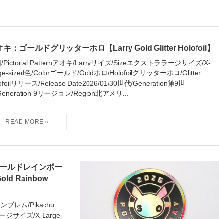
キ：ゴールドグリッターホロ【Larry Gold Glitter Holofoil】
/Pictorial Patternアオキ/Larryサイズ/Sizeエクストララージサイズ/X-
ge-sized色/Colorゴールド/Goldホロ/Holofoilグリッターホロ/Glitter
ofoilリリース/Release Date2026/01/30世代/Generation第9世
Generation 9リージョン/Region北アメリ...
：ゴールドレインボー
old Rainbow
6エンブレム/Pikachu
ージサイズ/X-Large-