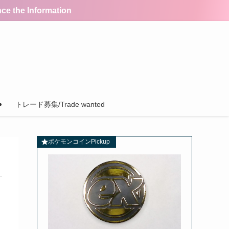
the Information
トレード募集/Trade wanted
ポケモンコインPickup