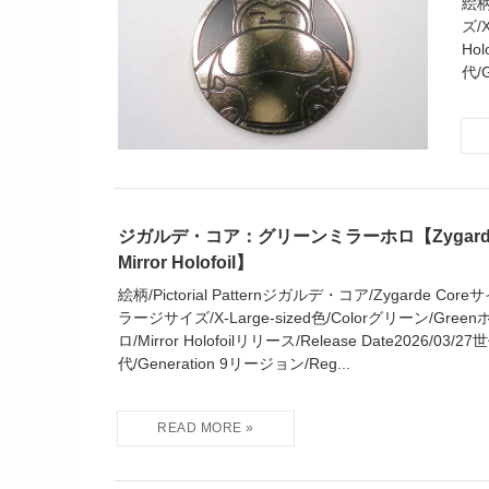
絵柄
ズ/X
Hol
代/
ジガルデ・コア：グリーンミラーホロ【Zygarde C
Mirror Holofoil】
絵柄/Pictorial Patternジガルデ・コア/Zygarde Co
ラージサイズ/X-Large-sized色/Colorグリーン/Greenホ
ロ/Mirror Holofoilリリース/Release Date2026/03/2
代/Generation 9リージョン/Reg...