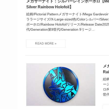
メガサーナイト：シルバーレインボーホロ【Mega G
Silver Rainbow Holofoil】
絵柄/Pictorial Patternメガサーナイト/Mega Gardev
ララージサイズ/X-Large-sized色/Colorシルバー/Silver
ボーホロ/Rainbow Holofoilリリース/Release Date202
代/Generation第9世代/Generation 9リージ...
メガ
Ra
絵柄
ージ
ロ/R
世代