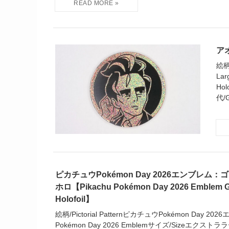
アオ
絵柄
Lar
Hol
代/
ピカチュウPokémon Day 2026エンブレム
ホロ【Pikachu Pokémon Day 2026 Emblem G
Holofoil】
絵柄/Pictorial PatternピカチュウPokémon Day 202
Pokémon Day 2026 Emblemサイズ/Sizeエクストララ