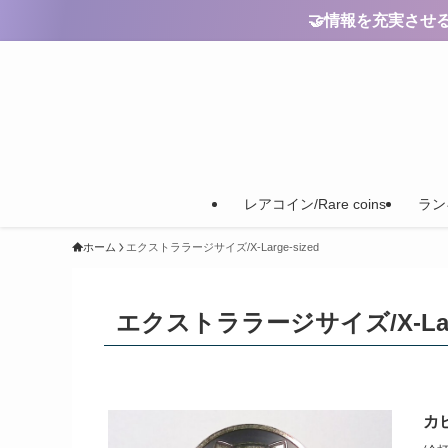
🤝情報を充実させるためのご
レアコイン/Rare coins
ランキ
ホーム
エクストララージサイズ/X-Large-sized
エクストララージサイズ/X-Larg
カビ