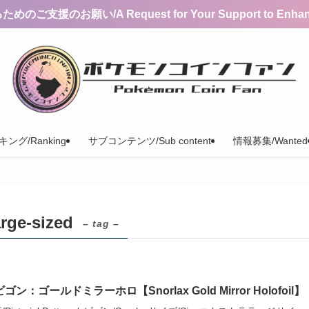
支援のお願い/A Request for Your Support to Enhance 
ング/Ranking
サブコンテンツ/Sub content
情報募集/Wanted
e-sized
– tag –
ゴン：ゴールドミラーホロ【Snorlax Gold Mirror Holofoil】