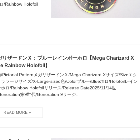
ainbow Holofoil
ガリザードンＸ：ブルーレインボーホロ【Mega Charizard X
ue Rainbow Holofoil】
/Pictorial PatternメガリザードンＸ/Mega Charizard Xサイズ/Sizeエク
ララージサイズ/X-Large-sized色/Colorブルー/Blueホロ/Holofoilレイン
ロ/Rainbow Holofoilリリース/Release Date2025/11/14世
eneration第9世代/Generation 9リージ...