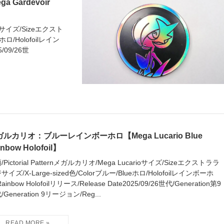
ardevoir
oirサイズ/Sizeエクスト
ホロ/Holofoilレイン
5/09/26世
ルカリオ：ブルーレインボーホロ【Mega Lucario Blue
inbow Holofoil】
/Pictorial Patternメガルカリオ/Mega Lucarioサイズ/Sizeエクストララ
サイズ/X-Large-sized色/Colorブルー/Blueホロ/Holofoilレインボーホ
ainbow Holofoilリリース/Release Date2025/09/26世代/Generation第9
/Generation 9リージョン/Reg...