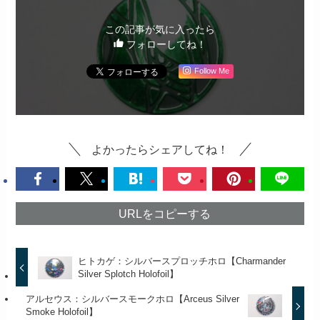
この記事が気に入ったら
フォローしてね！
Follow Me
よかったらシェアしてね！
URLをコピーする
ヒトカゲ：シルバースプロッチホロ【Charmander
Silver Splotch Holofoil】
アルセウス：シルバースモークホロ【Arceus Silver
Smoke Holofoil】