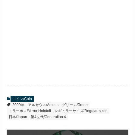
コイン/Coin
2009年
アルセウス/Arceus
グリーン/Green
ミラーホロ/Mirror Holofoil
レギュラーサイズ/Regular-sized
日本/Japan
第4世代/Generation 4