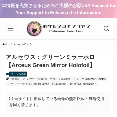
🤝情報を充実させるためのご支援のお願い/A Request for
Your Support to Enhance the Information
ホーム
コイン/Coin
アルセウス：グリーンミラーホロ
【Arceus Green Mirror Holofoil】
コイン/Coin
2009年
アルセウス/Arceus
グリーン/Green
ミラーホロ/Mirror Holofoil
レギュラーサイズ/Regular-sized
日本/Japan
第4世代/Generation 4
当サイトに掲載している画像の無断転載・無断使用
を固く禁じます。