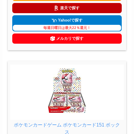
楽天で探す
Yahoo!で探す
毎週日曜日は最大22％還元！
メルカリで探す
ポケモンカードゲーム ポケモンカード151 ボック
ス