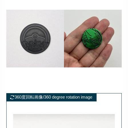
360度回転画像/360 degree rotation image