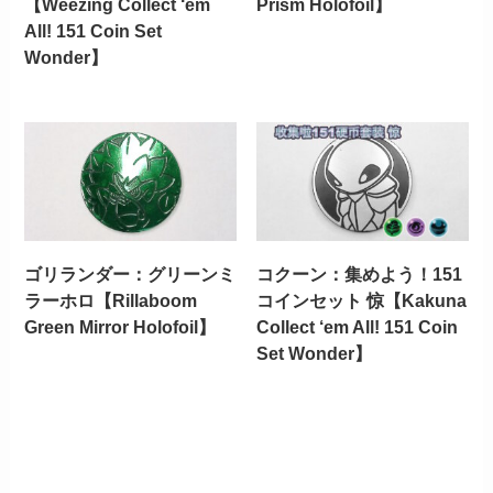
【Weezing Collect ‘em
Prism Holofoil】
All! 151 Coin Set
Wonder】
ゴリランダー：グリーンミ
コクーン：集めよう！151
ラーホロ【Rillaboom
コインセット 惊【Kakuna
Green Mirror Holofoil】
Collect ‘em All! 151 Coin
Set Wonder】