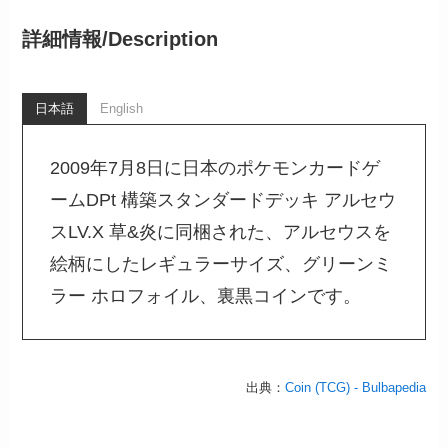
詳細情報/
Description
日本語
English
2009年7月8日に日本のポケモンカードゲ
ームDPt 構築スタンダードデッキ アルセウ
スLV.X 草&炎に同梱された、アルセウスを
絵柄にしたレギュラーサイズ、グリーンミ
ラー ホロフォイル、裏黒コインです。
出典：
Coin (TCG) - Bulbapedia