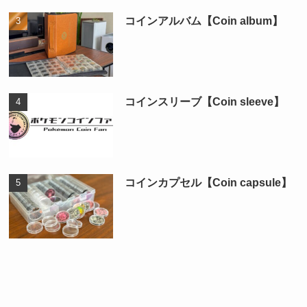
コインアルバム【Coin album】
コインスリーブ【Coin sleeve】
コインカプセル【Coin capsule】