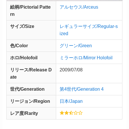
絵柄/Pictorial Patte
アルセウス/Arceus
rn
サイズ/Size
レギュラーサイズ/Regular-s
ized
色/Color
グリーン/Green
ホロ/Holofoil
ミラーホロ/Mirror Holofoil
リリース/
Release
D
2009/07/08
ate
世代/Generation
第4世代/Generation 4
リージョン/Region
日本/Japan
レア度/Rarity