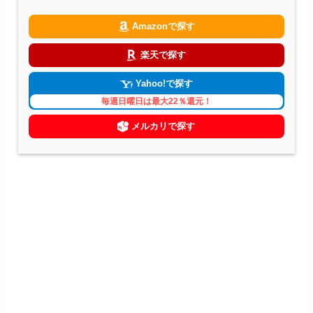
Amazonで探す
楽天で探す
Yahoo!で探す
毎週日曜日は最大22％還元！
メルカリで探す