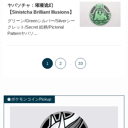
ヤバソチャ：璀璨诡幻
【Sinistcha Brilliant Illusions】
グリーン/Greenシルバー/Silverシー
クレット/Secret 絵柄/Pictorial
Patternヤバソ...
1
2
...
33
ポケモンコインPickup