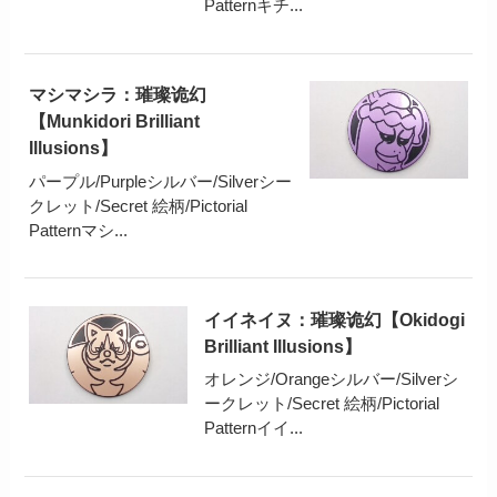
Patternキチ...
マシマシラ：璀璨诡幻
【Munkidori Brilliant
Illusions】
パープル/Purpleシルバー/Silverシー
クレット/Secret 絵柄/Pictorial
Patternマシ...
イイネイヌ：璀璨诡幻【Okidogi
Brilliant Illusions】
オレンジ/Orangeシルバー/Silverシ
ークレット/Secret 絵柄/Pictorial
Patternイイ...