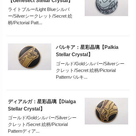
【Genesect Stellar Crystal】
ライトブルー/Light Blueシルバ
ー/Silverシークレット/Secret 絵
柄/Pictorial Patt...
パルキア：星彩晶璃【Palkia
Stellar Crystal】
ゴールド/Goldシルバー/Silverシー
クレット/Secret 絵柄/Pictorial
Patternパルキ...
ディアルガ：星彩晶璃【Dialga
Stellar Crystal】
ゴールド/Goldシルバー/Silverシー
クレット/Secret 絵柄/Pictorial
Patternディア...