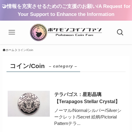
🤝情報を充実させるためのご支援のお願い/A Request for
Your Support to Enhance the Information
ホーム
コイン/Coin
コイン/Coin
– category –
テラパゴス：星彩晶璃
【Terapagos Stellar Crystal】
ノーマル/Normalシルバー/Silverシ
ークレット/Secret 絵柄/Pictorial
Patternテラ...