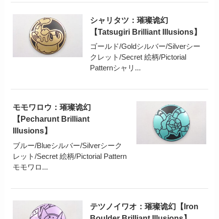
シャリタツ：璀璨诡幻
【Tatsugiri Brilliant Illusions】
ゴールド/Goldシルバー/Silverシー
クレット/Secret 絵柄/Pictorial
Patternシャリ...
モモワロウ：璀璨诡幻
【Pecharunt Brilliant
Illusions】
ブルー/Blueシルバー/Silverシーク
レット/Secret 絵柄/Pictorial Pattern
モモワロ...
テツノイワオ：璀璨诡幻【Iron
Boulder Brilliant Illusions】