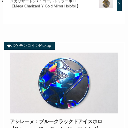
メガリザードンY：ゴールドミラーホロ
【Mega Charizard Y Gold Mirror Holofoil】
ポケモンコインPickup
アシレーヌ：ブルークラックドアイスホロ