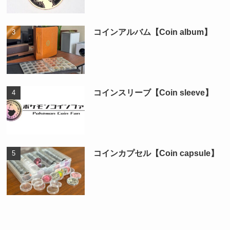
コインアルバム【Coin album】
コインスリーブ【Coin sleeve】
コインカプセル【Coin capsule】