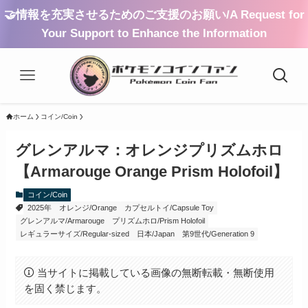
🤝情報を充実させるためのご支援のお願い/A Request for
Your Support to Enhance the Information
ホーム
コイン/Coin
グレンアルマ：オレンジプリズムホロ
【Armarouge Orange Prism Holofoil】
コイン/Coin
2025年
オレンジ/Orange
カプセルトイ/Capsule Toy
グレンアルマ/Armarouge
プリズムホロ/Prism Holofoil
レギュラーサイズ/Regular-sized
日本/Japan
第9世代/Generation 9
当サイトに掲載している画像の無断転載・無断使用
を固く禁じます。