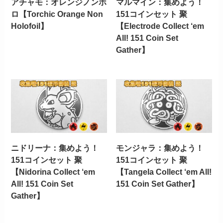
アチャモ：オレンジノンホ
マルマイン：集めよう！
ロ【Torchic Orange Non
151コインセット 聚
Holofoil】
【Electrode Collect ‘em
All! 151 Coin Set
Gather】
ニドリーナ：集めよう！
モンジャラ：集めよう！
151コインセット 聚
151コインセット 聚
【Nidorina Collect ‘em
【Tangela Collect ‘em All!
All! 151 Coin Set
151 Coin Set Gather】
Gather】