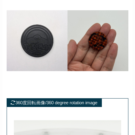
360度回転画像/360 degree rotation image