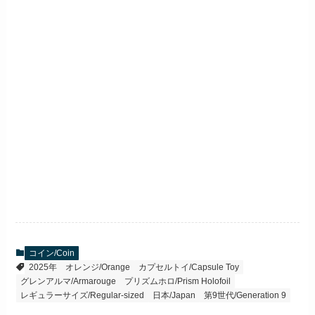
コイン/Coin
2025年
オレンジ/Orange
カプセルトイ/Capsule Toy
グレンアルマ/Armarouge
プリズムホロ/Prism Holofoil
レギュラーサイズ/Regular-sized
日本/Japan
第9世代/Generation 9