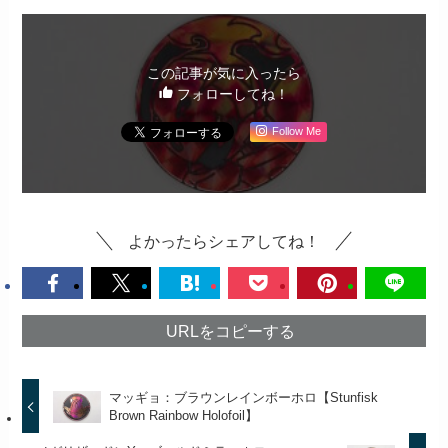
この記事が気に入ったら
フォローしてね！
Follow Me
よかったらシェアしてね！
URLをコピーする
マッギョ：ブラウンレインボーホロ【Stunfisk
Brown Rainbow Holofoil】