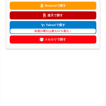
Amazonで探す
楽天で探す
Yahoo!で探す
毎週日曜日は最大22％還元！
メルカリで探す