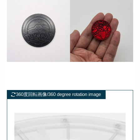
360度回転画像/360 degree rotation image