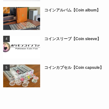
コインアルバム【Coin album】
コインスリーブ【Coin sleeve】
コインカプセル【Coin capsule】