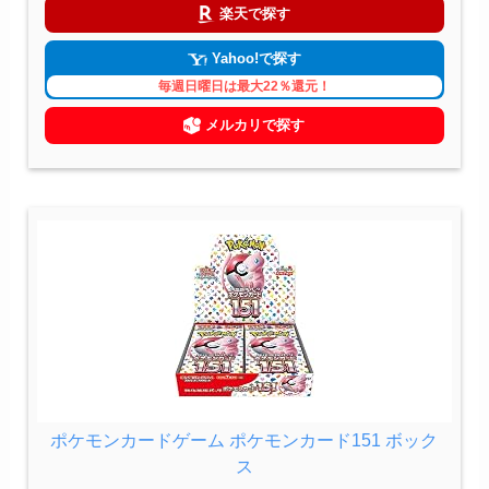
楽天で探す
Yahoo!で探す
毎週日曜日は最大22％還元！
メルカリで探す
ポケモンカードゲーム ポケモンカード151 ボック
ス