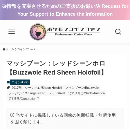
🤝情報を充実させるためのご支援のお願い/A Request for
Your Support to Enhance the Information
ホーム
コイン/Coin
マッシブーン：レッドシーンホロ
【Buzzwole Red Sheen Holofoil】
コイン/Coin
2017年
シーンホロ/Sheen Holofoil
マッシブーン/Buzzwole
ラージサイズ/Large-sized
レッド/Red
北アメリカ/North America
第7世代/Generation 7
当サイトに掲載している画像の無断転載・無断使用
を固く禁じます。