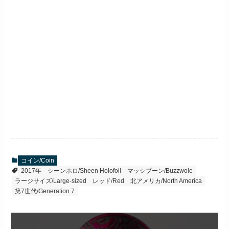
コイン/Coin
2017年
シーンホロ/Sheen Holofoil
マッシブーン/Buzzwole
ラージサイズ/Large-sized
レッド/Red
北アメリカ/North America
第7世代/Generation 7