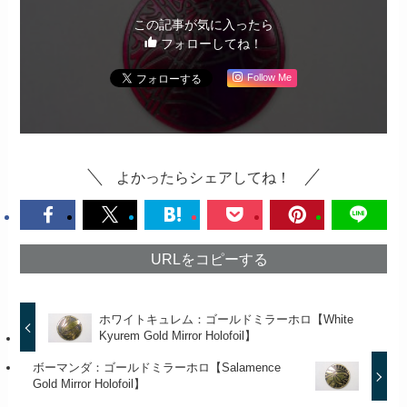
この記事が気に入ったら
フォローしてね！
Follow Me
よかったらシェアしてね！
URLをコピーする
ホワイトキュレム：ゴールドミラーホロ【White
Kyurem Gold Mirror Holofoil】
ボーマンダ：ゴールドミラーホロ【Salamence
Gold Mirror Holofoil】