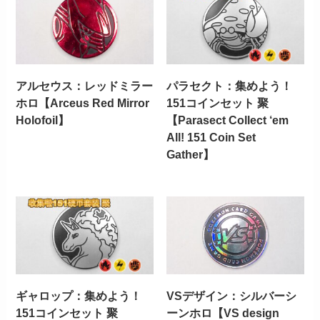
アルセウス：レッドミラー
パラセクト：集めよう！
ホロ【Arceus Red Mirror
151コインセット 聚
Holofoil】
【Parasect Collect ‘em
All! 151 Coin Set
Gather】
ギャロップ：集めよう！
VSデザイン：シルバーシ
151コインセット 聚
ーンホロ【VS design