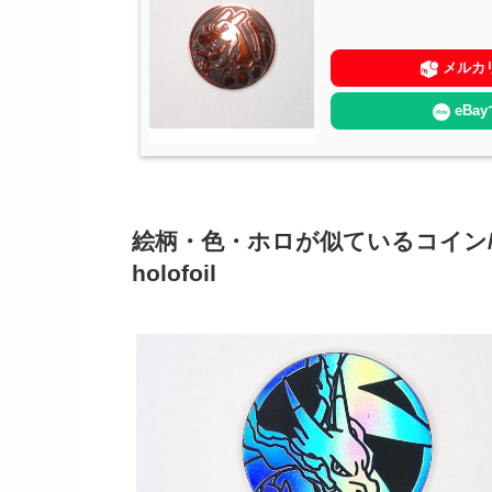
メルカ
eBa
絵柄・色・ホロが似ているコイン/Coins wit
holofoil