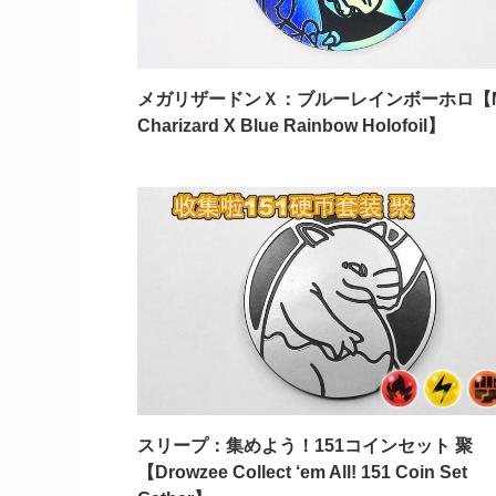
メガリザードンＸ：ブルーレインボーホロ【M
Charizard X Blue Rainbow Holofoil】
スリープ：集めよう！151コインセット 聚
【Drowzee Collect ‘em All! 151 Coin Set