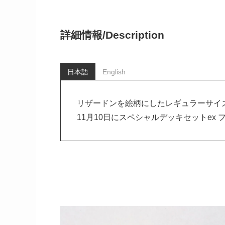
詳細情報/
Description
日本語
English
リザードンを絵柄にしたレギュラーサイズ
11月10日にスペシャルデッキセットe