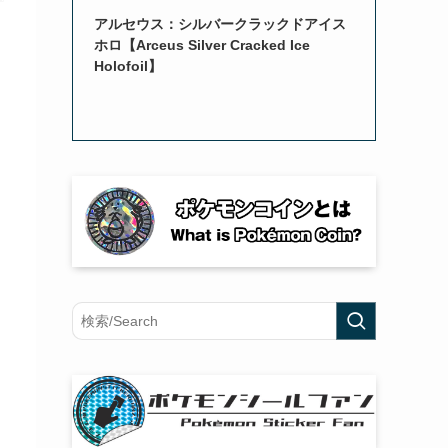
アルセウス：シルバークラックドアイス
ホロ【Arceus Silver Cracked Ice
Holofoil】