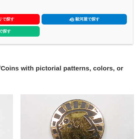
リで探す
駿河屋で探す
yで探す
h pictorial patterns, colors, or