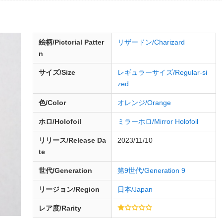
絵柄/Pictorial Patter
リザードン/Charizard
n
サイズ/Size
レギュラーサイズ/Regular-si
zed
色/Color
オレンジ/Orange
ホロ/Holofoil
ミラーホロ/Mirror Holofoil
リリース/
Release
Da
2023/11/10
te
世代/Generation
第9世代/Generation 9
リージョン/Region
日本/Japan
レア度/Rarity