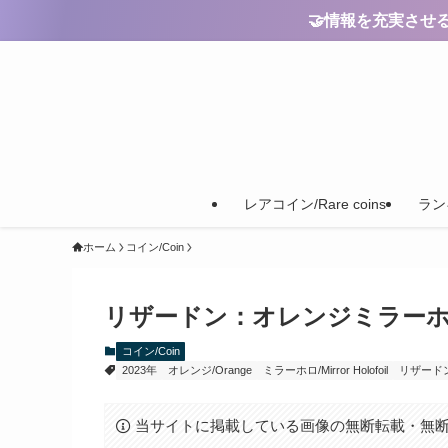
🤝情報を充実させるためのご
レアコイン/Rare coins
ランキ
ホーム
コイン/Coin
リザードン：オレンジミラーホロ【Chari
コイン/Coin
2023年
オレンジ/Orange
ミラーホロ/Mirror Holofoil
リザードン/C
当サイトに掲載している画像の無断転載・無