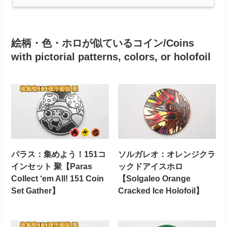
絵柄・色・ホロが似ているコイン/Coins
with pictorial patterns, colors, or holofoil
パラス：集めよう！151コ
ソルガレオ：オレンジクラ
インセット 聚【Paras
ックドアイスホロ
Collect ‘em All! 151 Coin
【Solgaleo Orange
Set Gather】
Cracked Ice Holofoil】