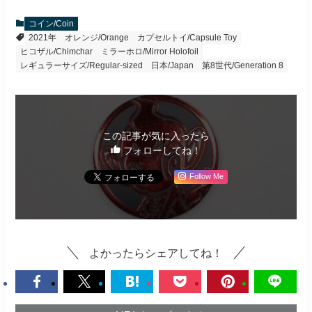
コイン/Coin
2021年
オレンジ/Orange
カプセルトイ/Capsule Toy
ヒコザル/Chimchar
ミラーホロ/Mirror Holofoil
レギュラーサイズ/Regular-sized
日本/Japan
第8世代/Generation 8
この記事が気に入ったら
フォローしてね！
Follow Me
よかったらシェアしてね！