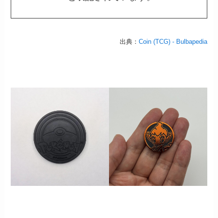
出典：
Coin (TCG) - Bulbapedia