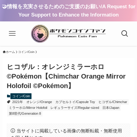
🤝情報を充実させるためのご支援のお願い/A Request for
Your Support to Enhance the Information
ホーム
コイン/Coin
ヒコザル：オレンジミラーホロ
©Pokémon【Chimchar Orange Mirror
Holofoil ©Pokémon】
コイン/Coin
2021年
オレンジ/Orange
カプセルトイ/Capsule Toy
ヒコザル/Chimchar
ミラーホロ/Mirror Holofoil
レギュラーサイズ/Regular-sized
日本/Japan
第8世代/Generation 8
当サイトに掲載している画像の無断転載・無断使用