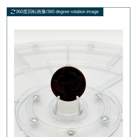
360度回転画像/360 degree rotation image