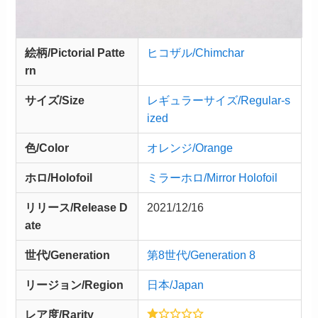
絵柄/Pictorial Patte
ヒコザル/Chimchar
rn
サイズ/Size
レギュラーサイズ/Regular-s
ized
色/Color
オレンジ/Orange
ホロ/Holofoil
ミラーホロ/Mirror Holofoil
リリース/
Release
D
2021/12/16
ate
世代/Generation
第8世代/Generation 8
リージョン/Region
日本/Japan
レア度/Rarity