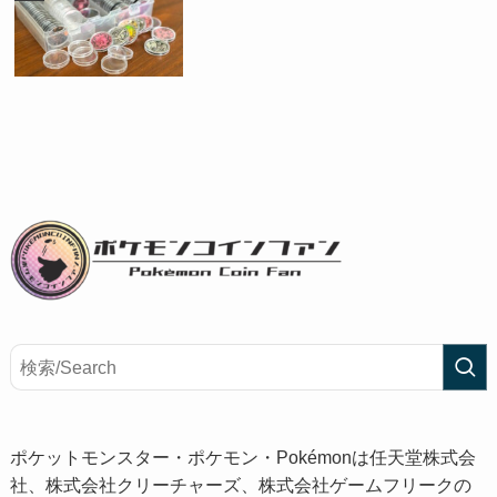
ポケットモンスター・ポケモン・Pokémonは任天堂株式会
社、株式会社クリーチャーズ、株式会社ゲームフリークの