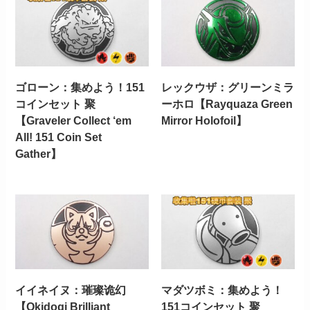
ゴローン：集めよう！151
レックウザ：グリーンミラ
コインセット 聚
ーホロ【Rayquaza Green
【Graveler Collect ‘em
Mirror Holofoil】
All! 151 Coin Set
Gather】
イイネイヌ：璀璨诡幻
マダツボミ：集めよう！
【Okidogi Brilliant
151コインセット 聚