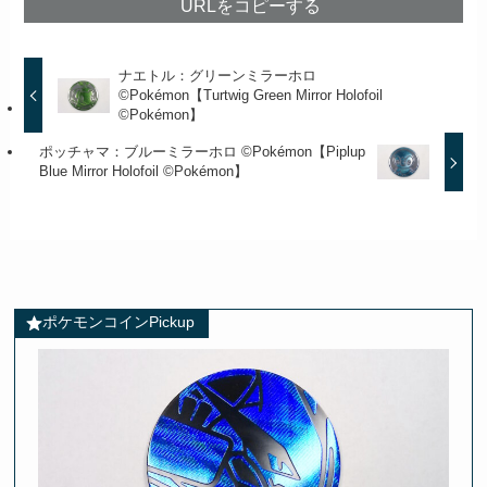
URLをコピーする
ナエトル：グリーンミラーホロ
©Pokémon【Turtwig Green Mirror Holofoil
©Pokémon】
ポッチャマ：ブルーミラーホロ ©Pokémon【Piplup
Blue Mirror Holofoil ©Pokémon】
ポケモンコインPickup