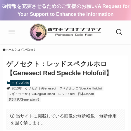
🤝情報を充実させるためのご支援のお願い/A Request for
Your Support to Enhance the Information
ホーム
コイン/Coin
ゲノセクト：レッドスペクルホロ
【Genesect Red Speckle Holofoil】
コイン/Coin
2013年
ゲノセクト/Genesect
スペクルホロ/Speckle Holofoil
レギュラーサイズ/Regular-sized
レッド/Red
日本/Japan
第5世代/Generation 5
当サイトに掲載している画像の無断転載・無断使用
を固く禁じます。