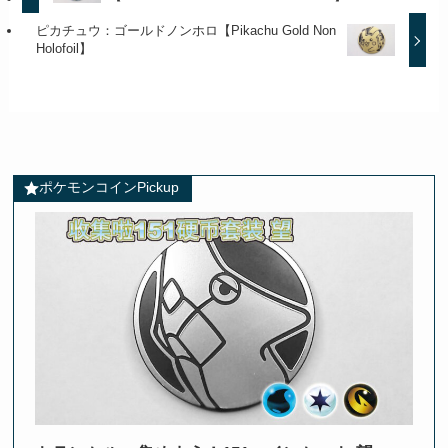
ピカチュウ：ゴールドノンホロ【Pikachu Gold Non
Holofoil】
ポケモンコインPickup