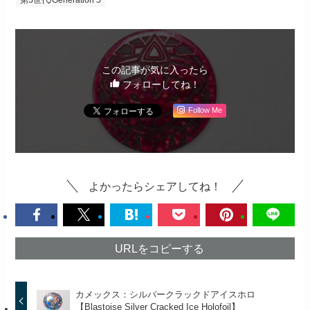
この記事が気に入ったら
フォローしてね！
Follow Me
よかったらシェアしてね！
URLをコピーする
カメックス：シルバークラックドアイスホロ
【Blastoise Silver Cracked Ice Holofoil】