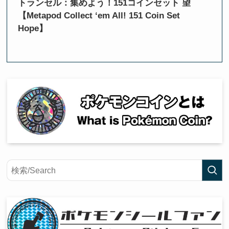
トランセル：集めよう！151コインセット 望
【Metapod Collect ‘em All! 151 Coin Set
Hope】