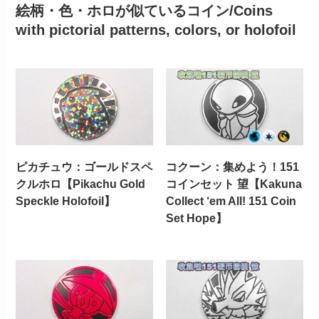
絵柄・色・ホロが似ているコイン/Coins
with pictorial patterns, colors, or holofoil
ピカチュウ：ゴールドスペ
コクーン：集めよう！151
クルホロ【Pikachu Gold
コインセット 望【Kakuna
Speckle Holofoil】
Collect ‘em All! 151 Coin
Set Hope】