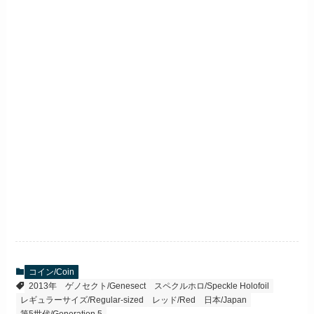
コイン/Coin
2013年
ゲノセクト/Genesect
スペクルホロ/Speckle Holofoil
レギュラーサイズ/Regular-sized
レッド/Red
日本/Japan
第5世代/Generation 5