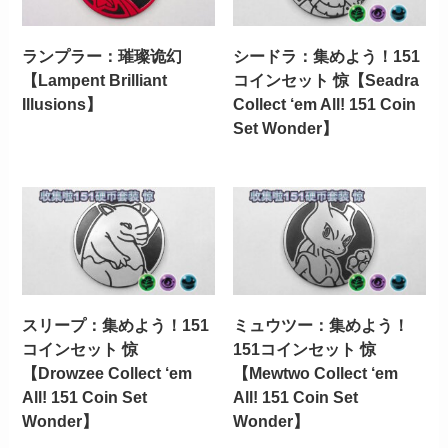
ランプラー：璀璨诡幻
シードラ：集めよう！151
【Lampent Brilliant
コインセット 惊【Seadra
Illusions】
Collect ‘em All! 151 Coin
Set Wonder】
スリープ：集めよう！151
ミュウツー：集めよう！
コインセット 惊
151コインセット 惊
【Drowzee Collect ‘em
【Mewtwo Collect ‘em
All! 151 Coin Set
All! 151 Coin Set
Wonder】
Wonder】