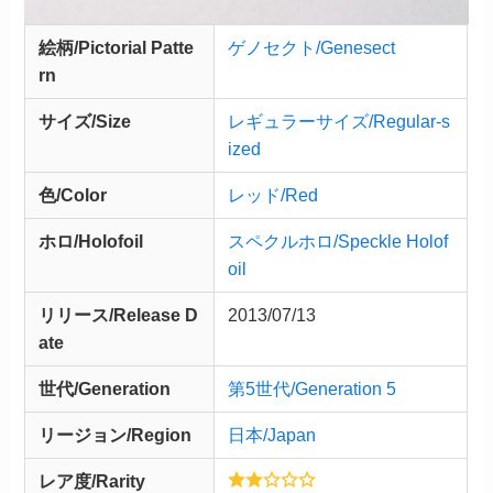
絵柄/Pictorial Patte
ゲノセクト/Genesect
rn
サイズ/Size
レギュラーサイズ/Regular-s
ized
色/Color
レッド/Red
ホロ/Holofoil
スペクルホロ/Speckle Holof
oil
リリース/
Release
D
2013/07/13
ate
世代/Generation
第5世代/Generation 5
リージョン/Region
日本/Japan
レア度/Rarity