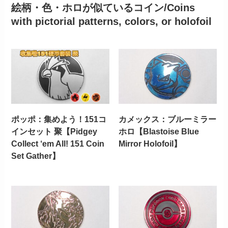
絵柄・色・ホロが似ているコイン/Coins
with pictorial patterns, colors, or holofoil
ポッポ：集めよう！151コ
カメックス：ブルーミラー
インセット 聚【Pidgey
ホロ【Blastoise Blue
Collect ‘em All! 151 Coin
Mirror Holofoil】
Set Gather】