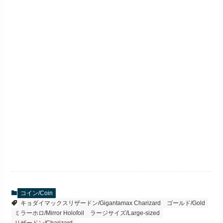
コイン/Coin
キョダイマックスリザードン/Gigantamax Charizard
ゴールド/Gold
ミラーホロ/Mirror Holofoil
ラージサイズ/Large-sized
リザードン/Charizard