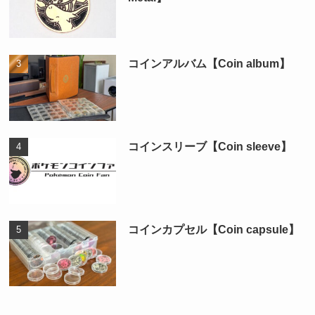
コインアルバム【Coin album】
コインスリーブ【Coin sleeve】
コインカプセル【Coin capsule】