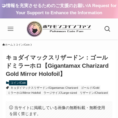
🤝情報を充実させるためのご支援のお願い/A Request for
Your Support to Enhance the Information
ホーム
コイン/Coin
キョダイマックスリザードン：ゴール
ドミラーホロ【Gigantamax Charizard
Gold Mirror Holofoil】
コイン/Coin
キョダイマックスリザードン/Gigantamax Charizard
ゴールド/Gold
ミラーホロ/Mirror Holofoil
ラージサイズ/Large-sized
リザードン/Charizard
当サイトに掲載している画像の無断転載・無断使用
を固く禁じます。