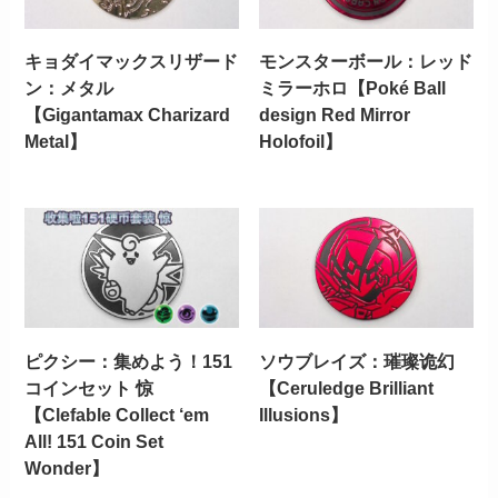
キョダイマックスリザード
モンスターボール：レッド
ン：メタル
ミラーホロ【Poké Ball
【Gigantamax Charizard
design Red Mirror
Metal】
Holofoil】
ピクシー：集めよう！151
ソウブレイズ：璀璨诡幻
コインセット 惊
【Ceruledge Brilliant
【Clefable Collect ‘em
Illusions】
All! 151 Coin Set
Wonder】