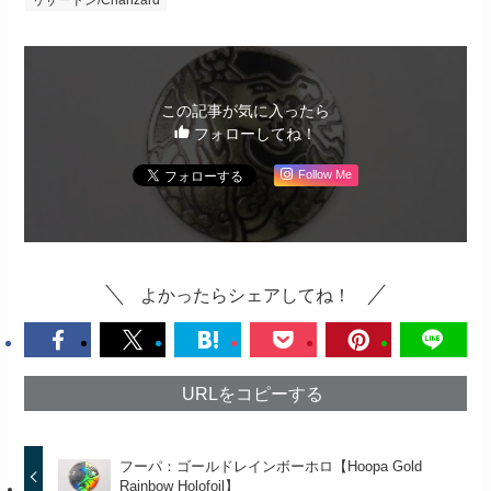
この記事が気に入ったら
フォローしてね！
Follow Me
よかったらシェアしてね！
URLをコピーする
フーパ：ゴールドレインボーホロ【Hoopa Gold
Rainbow Holofoil】