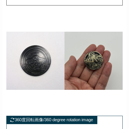
360度回転画像/360 degree rotation image