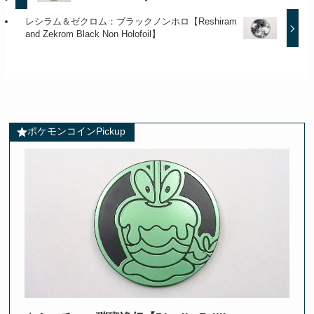
レシラム＆ゼクロム：ブラックノンホロ【Reshiram
and Zekrom Black Non Holofoil】
ポケモンコインPickup