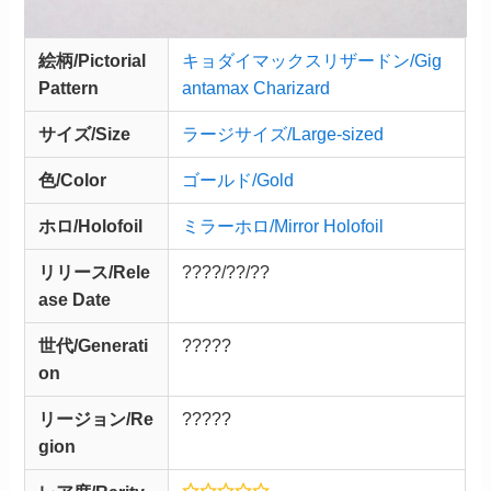
絵柄/Pictorial
キョダイマックスリザードン/Gig
Pattern
antamax Charizard
サイズ/Size
ラージサイズ/Large-sized
色/Color
ゴールド/Gold
ホロ/Holofoil
ミラーホロ/Mirror Holofoil
リリース/
Rele
????/??/??
ase
Date
世代/Generati
?????
on
リージョン/Re
?????
gion